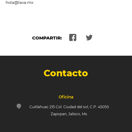
hola@lava.mx
COMPARTIR:
Contacto
Oficina
Cuitlahuac 215 Col. Ciudad del sol, C.P. 45050
Zapopan, Jalisco, Mx.