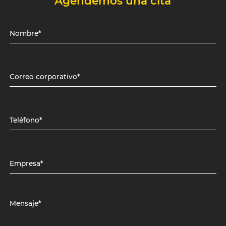
Agendemos una cita
Nombre*
Correo corporativo*
Teléfono*
Empresa*
Mensaje*