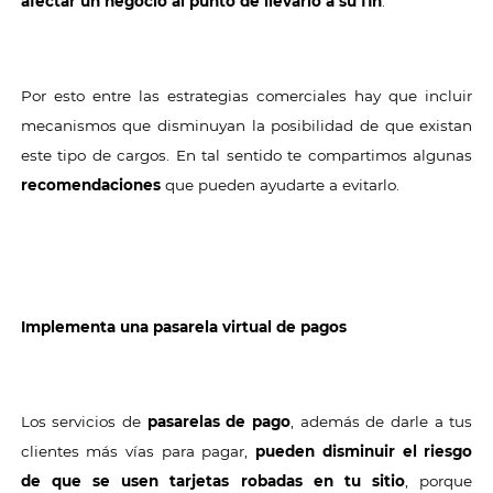
afectar un negocio al punto de llevarlo a su fin
.
Por esto entre las estrategias comerciales hay que incluir
mecanismos que disminuyan la posibilidad de que existan
este tipo de cargos. En tal sentido te compartimos algunas
recomendaciones
que pueden ayudarte a evitarlo.
Implementa una pasarela virtual de pagos
Los servicios de
pasarelas de pago
, además de darle a tus
clientes más vías para pagar,
pueden disminuir el riesgo
de que se usen tarjetas robadas en tu sitio
, porque