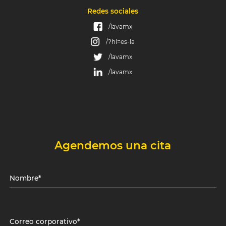
Redes sociales
/lavamx
/?hl=es-la
/lavamx
/lavamx
Agendemos una cita
Nombre*
Correo corporativo*