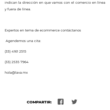
indican la dirección en que vamos con el comercio en línea
y fuera de línea.
Expertos en tema de ecommerce contáctanos
Agendemos una cita:
(33) 4161 2515
(33) 2535 7964
hola@lava.mx
COMPARTIR: