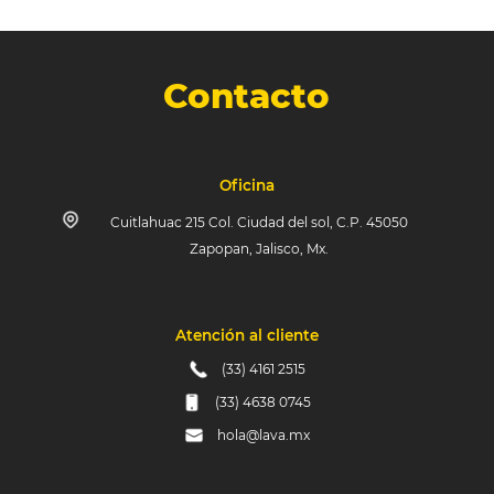
Contacto
Oficina
Cuitlahuac 215 Col. Ciudad del sol, C.P. 45050
Zapopan, Jalisco, Mx.
Atención al cliente
(33) 4161 2515
(33) 4638 0745
hola@lava.mx