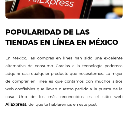
POPULARIDAD DE LAS
TIENDAS EN LÍNEA EN MÉXICO
En México, las compras en línea han sido una excelente
alternativa de consumo. Gracias a la tecnología podemos
adquirir casi cualquier producto que necesitemos. Lo mejor
de comprar en línea es que contamos con muchos sitios
web confiables que llevan nuestro pedido a la puerta de la
casa. Uno de los más reconocidos es el sitio web
AliExpress
,
del que te hablaremos en este post.