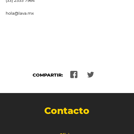
(33) 2535 7964
hola@lava.mx
COMPARTIR:
Contacto