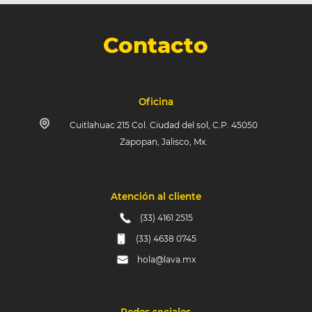
Contacto
Oficina
Cuitlahuac 215 Col. Ciudad del sol, C.P. 45050
Zapopan, Jalisco, Mx.
Atención al cliente
(33) 4161 2515
(33) 4638 0745
hola@lava.mx