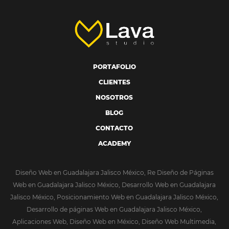
PORTAFOLIO
CLIENTES
NOSOTROS
BLOG
CONTACTO
ACADEMY
Diseño Web en Guadalajara Jalisco México, Re Diseño de Páginas
Web en Guadalajara Jalisco México, Desarrollo Web en Guadalajara
Jalisco México, Posicionamiento Web en Guadalajara Jalisco México,
Desarrollo de páginas Web en Guadalajara Jalisco México,
Aplicaciones Web, Diseño Web en México, Diseño Web Multimedia,