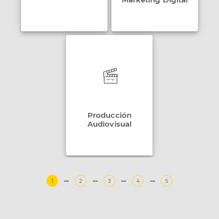
Producción
Audiovisual
1
2
3
4
5