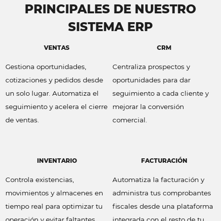
PRINCIPALES DE NUESTRO
SISTEMA ERP
VENTAS
CRM
Gestiona oportunidades,
Centraliza prospectos y
cotizaciones y pedidos desde
oportunidades para dar
un solo lugar. Automatiza el
seguimiento a cada cliente y
seguimiento y acelera el cierre
mejorar la conversión
de ventas.
comercial.
INVENTARIO
FACTURACIÓN
Controla existencias,
Automatiza la facturación y
movimientos y almacenes en
administra tus comprobantes
tiempo real para optimizar tu
fiscales desde una plataforma
operación y evitar faltantes.
integrada con el resto de tu