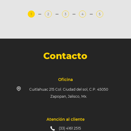
1
2
3
4
5
Contacto
Oficina
Cuitlahuac 215 Col. Ciudad del sol, C.P. 45050
Zapopan, Jalisco, Mx.
Atención al cliente
(33) 4161 2515