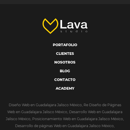
PORTAFOLIO
CLIENTES
NOSOTROS
BLOG
CONTACTO
ACADEMY
Diseño Web en Guadalajara Jalisco México, Re Diseño de Páginas
Web en Guadalajara Jalisco México, Desarrollo Web en Guadalajara
Jalisco México, Posicionamiento Web en Guadalajara Jalisco México,
Desarrollo de páginas Web en Guadalajara Jalisco México,