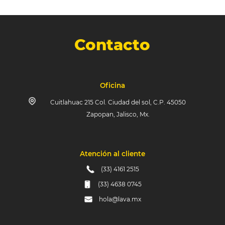
Contacto
Oficina
Cuitlahuac 215 Col. Ciudad del sol, C.P. 45050
Zapopan, Jalisco, Mx.
Atención al cliente
(33) 4161 2515
(33) 4638 0745
hola@lava.mx