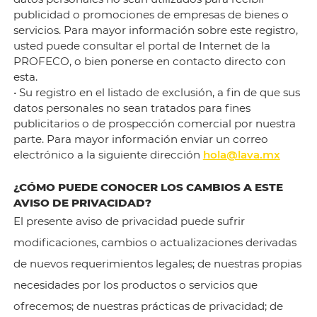
publicidad o promociones de empresas de bienes o
servicios. Para mayor información sobre este registro,
usted puede consultar el portal de Internet de la
PROFECO, o bien ponerse en contacto directo con
esta.
• Su registro en el listado de exclusión, a fin de que sus
datos personales no sean tratados para fines
publicitarios o de prospección comercial por nuestra
parte. Para mayor información enviar un correo
electrónico a la siguiente dirección
hola@lava.mx
¿CÓMO PUEDE CONOCER LOS CAMBIOS A ESTE
AVISO DE PRIVACIDAD?
El presente aviso de privacidad puede sufrir
modificaciones, cambios o actualizaciones derivadas
de nuevos requerimientos legales; de nuestras propias
necesidades por los productos o servicios que
ofrecemos; de nuestras prácticas de privacidad; de