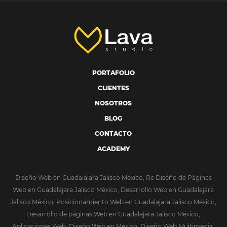
PORTAFOLIO
CLIENTES
NOSOTROS
BLOG
CONTACTO
ACADEMY
Diseño Web en Guadalajara Jalisco México, Re Diseño de Páginas
Web en Guadalajara Jalisco México, Desarrollo Web en Guadalajara
Jalisco México, Posicionamiento Web en Guadalajara Jalisco México,
Desarrollo de páginas Web en Guadalajara Jalisco México,
Aplicaciones Web, Diseño Web en México, Diseño Web Multimedia,