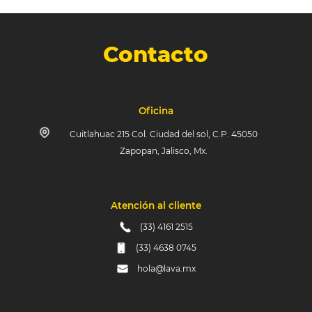
Contacto
Oficina
Cuitlahuac 215 Col. Ciudad del sol, C.P. 45050
Zapopan, Jalisco, Mx.
Atención al cliente
(33) 4161 2515
(33) 4638 0745
hola@lava.mx