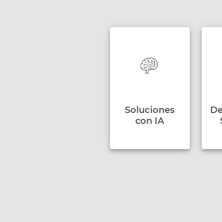
Soluciones
De
con IA