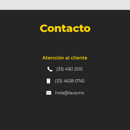
Contacto
Atención al cliente
(33) 4161 2515
(33) 4638 0745
hola@lava.mx