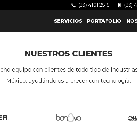
(33) 4161 2515
(33) 
SERVICIOS
PORTAFOLIO
NO
NUESTROS CLIENTES
ho equipo con clientes de todo tipo de industrias
México, ayudándolos a crecer con tecnología.