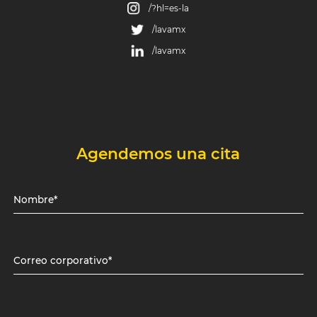
/?hl=es-la
/lavamx
/lavamx
Agendemos una cita
Nombre*
Correo corporativo*