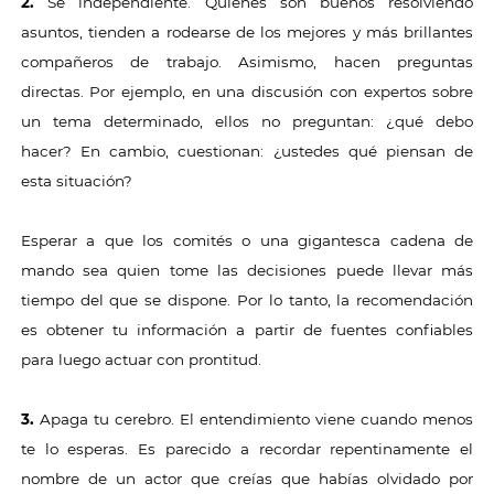
2.
Sé independiente. Quienes son buenos resolviendo
asuntos, tienden a rodearse de los mejores y más brillantes
compañeros de trabajo. Asimismo, hacen preguntas
directas. Por ejemplo, en una discusión con expertos sobre
un tema determinado, ellos no preguntan: ¿qué debo
hacer? En cambio, cuestionan: ¿ustedes qué piensan de
esta situación?
Esperar a que los comités o una gigantesca cadena de
mando sea quien tome las decisiones puede llevar más
tiempo del que se dispone. Por lo tanto, la recomendación
es obtener tu información a partir de fuentes confiables
para luego actuar con prontitud.
3.
Apaga tu cerebro. El entendimiento viene cuando menos
te lo esperas. Es parecido a recordar repentinamente el
nombre de un actor que creías que habías olvidado por