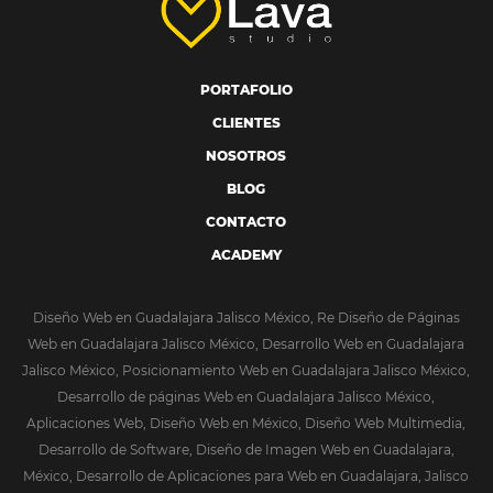
PORTAFOLIO
CLIENTES
NOSOTROS
BLOG
CONTACTO
ACADEMY
Diseño Web en Guadalajara Jalisco México, Re Diseño de Páginas
Web en Guadalajara Jalisco México, Desarrollo Web en Guadalajara
Jalisco México, Posicionamiento Web en Guadalajara Jalisco México,
Desarrollo de páginas Web en Guadalajara Jalisco México,
Aplicaciones Web, Diseño Web en México, Diseño Web Multimedia,
Desarrollo de Software, Diseño de Imagen Web en Guadalajara,
México, Desarrollo de Aplicaciones para Web en Guadalajara, Jalisco