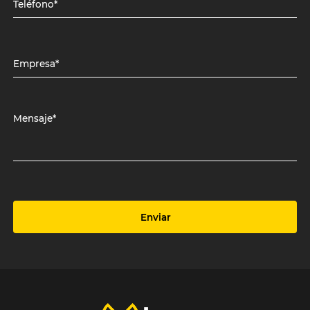
Teléfono*
Empresa*
Mensaje*
Enviar