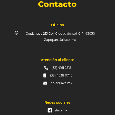
Contacto
Oficina
Cuitlahuac 215 Col. Ciudad del sol, C.P. 45050
Zapopan, Jalisco, Mx.
Atención al cliente
(33) 4161 2515
(33) 4638 0745
hola@lava.mx
Redes sociales
/lavamx