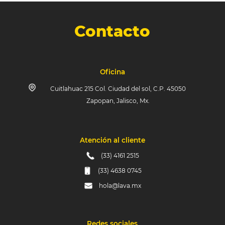
Contacto
Oficina
Cuitlahuac 215 Col. Ciudad del sol, C.P. 45050
Zapopan, Jalisco, Mx.
Atención al cliente
(33) 4161 2515
(33) 4638 0745
hola@lava.mx
Redes sociales