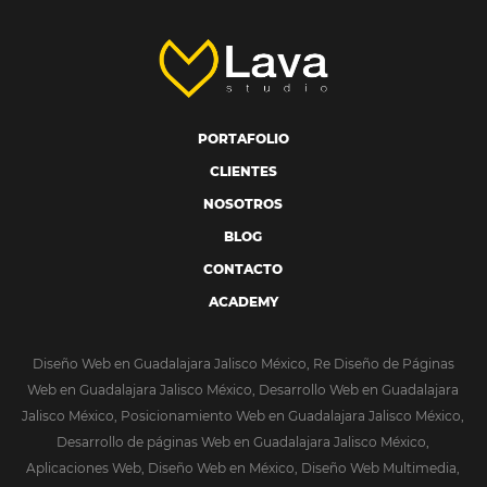
PORTAFOLIO
CLIENTES
NOSOTROS
BLOG
CONTACTO
ACADEMY
Diseño Web en Guadalajara Jalisco México, Re Diseño de Páginas
Web en Guadalajara Jalisco México, Desarrollo Web en Guadalajara
Jalisco México, Posicionamiento Web en Guadalajara Jalisco México,
Desarrollo de páginas Web en Guadalajara Jalisco México,
Aplicaciones Web, Diseño Web en México, Diseño Web Multimedia,