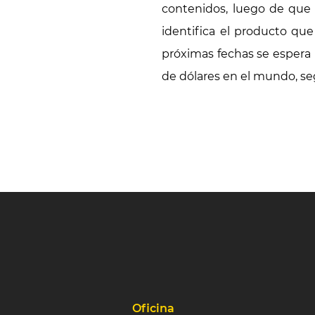
contenidos, luego de que s
identifica el producto qu
próximas fechas se espera (
de dólares en el mundo, s
Oficina