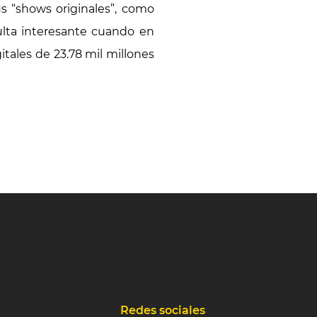
us “shows originales”, como
ulta interesante cuando en
itales de 23.78 mil millones
Redes sociales