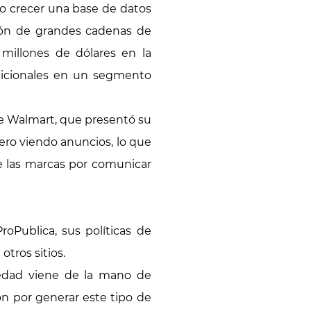
do crecer una base de datos
ción de grandes cadenas de
millones de dólares en la
adicionales en un segmento
de Walmart, que presentó su
ero viendo anuncios, lo que
de las marcas por comunicar
Publica, sus políticas de
otros sitios.
ovedad viene de la mano de
n por generar este tipo de