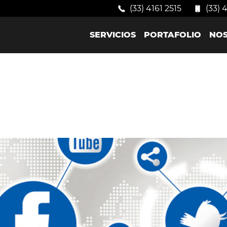
(33) 4161 2515
(33) 
SERVICIOS
PORTAFOLIO
NO