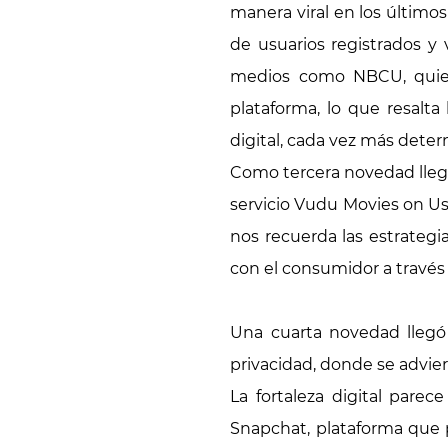
manera viral en los último
de usuarios registrados y
medios como NBCU, quien 
plataforma, lo que resalt
digital, cada vez más dete
Como tercera novedad llegó
servicio Vudu Movies on Us
nos recuerda las estrategi
con el consumidor a través
Una cuarta novedad llegó
privacidad, donde se advier
La fortaleza digital pare
Snapchat, plataforma que 