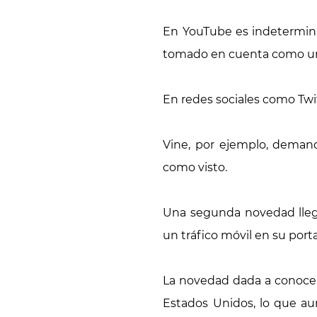
En YouTube es indetermina
tomado en cuenta como un
En redes sociales como Twi
Vine, por ejemplo, demand
como visto.
Una segunda novedad lleg
un tráfico móvil en su port
La novedad dada a conocer 
Estados Unidos, lo que a