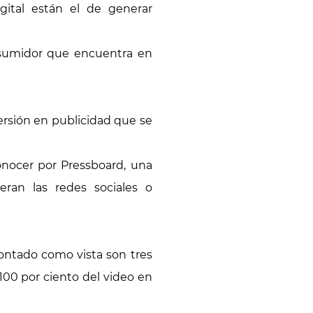
gital están el de generar
nsumidor que encuentra en
ersión en publicidad que se
onocer por Pressboard, una
ran las redes sociales o
ontado como vista son tres
100 por ciento del video en