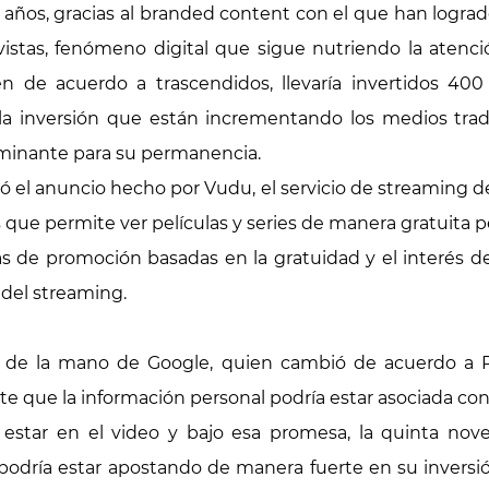
s años, gracias al branded content con el que han logra
 vistas, fenómeno digital que sigue nutriendo la aten
de acuerdo a trascendidos, llevaría invertidos 400 
a la inversión que están incrementando los medios tr
rminante para su permanencia.
 el anuncio hecho por Vudu, el servicio de streaming 
 que permite ver películas y series de manera gratuita p
as de promoción basadas en la gratuidad y el interés 
 del streaming.
 de la mano de Google, quien cambió de acuerdo a Pro
te que la información personal podría estar asociada con 
ce estar en el video y bajo esa promesa, la quinta n
podría estar apostando de manera fuerte en su inversió