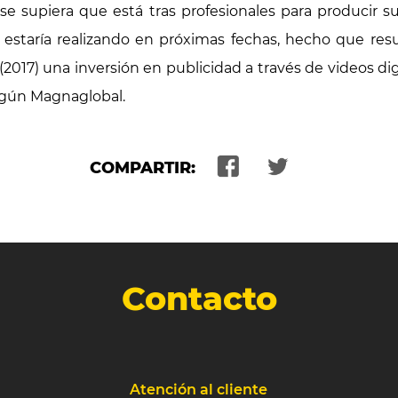
e supiera que está tras profesionales para producir s
e estaría realizando en próximas fechas, hecho que res
2017) una inversión en publicidad a través de videos dig
egún Magnaglobal.
COMPARTIR:
Contacto
Atención al cliente