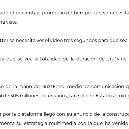
do el porcentaje promedio de tiempo que se necesita
a vista.
tter se necesita ver el video tres segundos para que sea
a que se vea la totalidad de la duración de un “vine
ó de la mano de BuzzFeed, medio de comunicación q
al de 305 millones de usuarios, tan sólo en Estados Unido
por la plataforma llegó con su anuncio de la construc
umenta su estrategia multimedia con la que ha venido