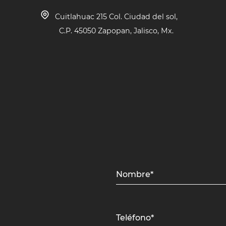
Cuitlahuac 215 Col. Ciudad del sol,
C.P. 45050 Zapopan, Jalisco, Mx.
Nombre*
Teléfono*