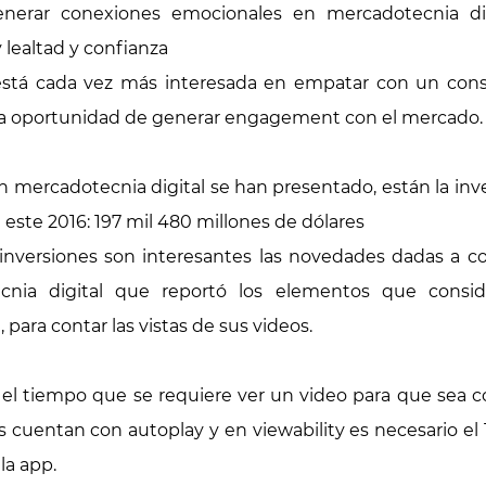
enerar conexiones emocionales en mercadotecnia di
lealtad y confianza
 está cada vez más interesada en empatar con un co
una oportunidad de generar engagement con el mercado.
 mercadotecnia digital se han presentado, están la inv
 este 2016: 197 mil 480 millones de dólares
nversiones son interesantes las novedades dadas a c
cnia digital que reportó los elementos que conside
ara contar las vistas de sus videos.
el tiempo que se requiere ver un video para que sea c
 cuentan con autoplay y en viewability es necesario el 
la app.