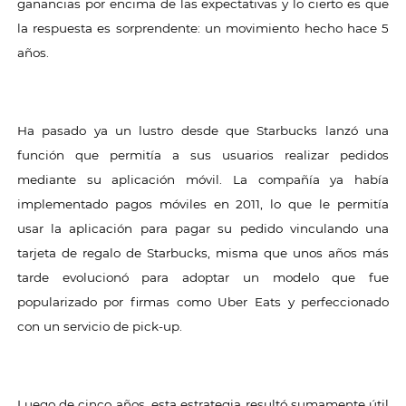
ganancias por encima de las expectativas y lo cierto es que
la respuesta es sorprendente: un movimiento hecho hace 5
años.
Ha pasado ya un lustro desde que Starbucks lanzó una
función que permitía a sus usuarios realizar pedidos
mediante su aplicación móvil. La compañía ya había
implementado pagos móviles en 2011, lo que le permitía
usar la aplicación para pagar su pedido vinculando una
tarjeta de regalo de Starbucks, misma que unos años más
tarde evolucionó para adoptar un modelo que fue
popularizado por firmas como Uber Eats y perfeccionado
con un servicio de pick-up.
Luego de cinco años, esta estrategia resultó sumamente útil