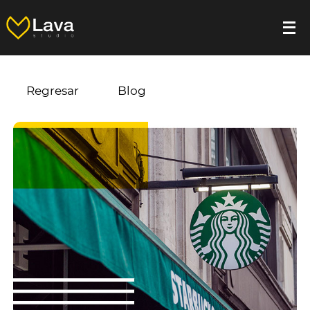
Regresar
Blog