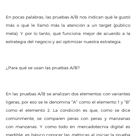
En pocas palabras, las pruebas A/B nos indican qué le gustó
más o qué le llamó más la atención a un target (público
meta). Y por lo tanto, qué funciona mejor de acuerdo a la
estrategia del negocio y así optimizar nuestra estrategia.
¿Para qué se usan las pruebas A/B?
En las pruebas A/B se analizan dos elementos con variantes
ligeras, por eso se le denomina “A” como el elemento 1 y “B”
como el elemento 2. La condición es que, como se dice
comúnmente, se comparen peras con peras y manzanas
con manzanas. Y como todo en mercadotecnia digital es
medible; es básico conocer las métricas al iniciar la prueba