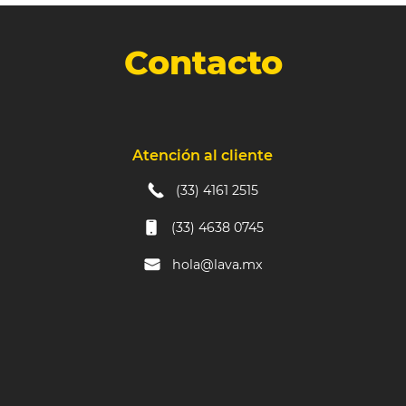
Contacto
Atención al cliente
(33) 4161 2515
(33) 4638 0745
hola@lava.mx