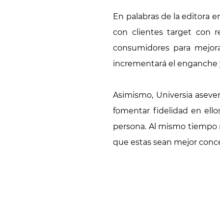
En palabras de la editora e
con clientes target con r
consumidores para mejorar
incrementará el enganche y 
Asimismo, Universia asever
fomentar fidelidad en ell
persona. Al mismo tiempo re
que estas sean mejor conce