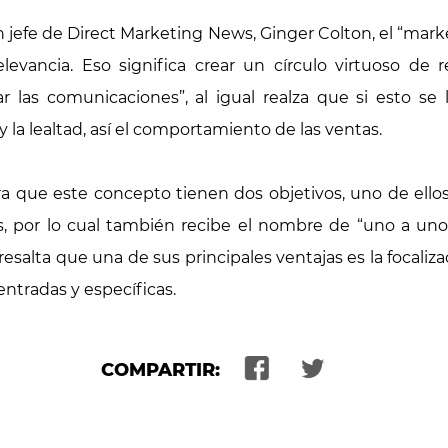
n jefe de Direct Marketing News, Ginger Colton, el “marke
elevancia. Eso significa crear un círculo virtuoso de 
 las comunicaciones”, al igual realza que si esto se 
la lealtad, así el comportamiento de las ventas.
a que este concepto tienen dos objetivos, uno de ellos 
os, por lo cual también recibe el nombre de “uno a un
salta que una de sus principales ventajas es la focalizac
ntradas y específicas.
COMPARTIR: