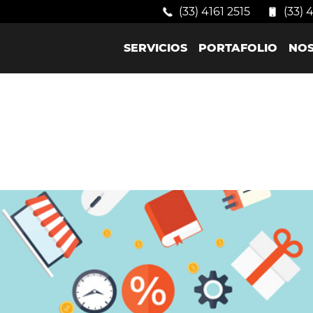
(33) 4161 2515
(33) 
SERVICIOS
PORTAFOLIO
NO