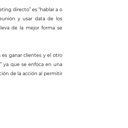
ting directo” es “hablar a o
reunión y usar data de los
lleva de la mejor forma se
es ganar clientes y el otro
o” ya que se enfoca en una
ión de la acción al permitir