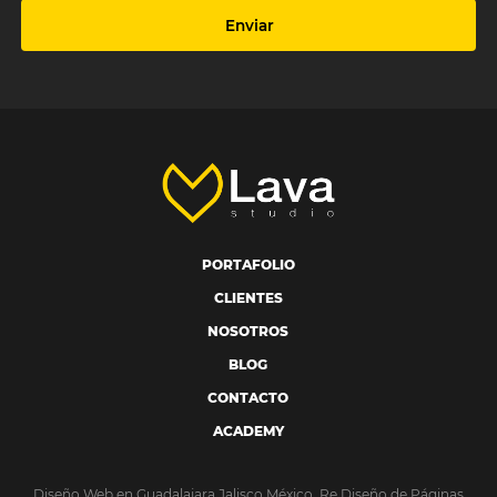
Enviar
PORTAFOLIO
CLIENTES
NOSOTROS
BLOG
CONTACTO
ACADEMY
Diseño Web en Guadalajara Jalisco México, Re Diseño de Páginas