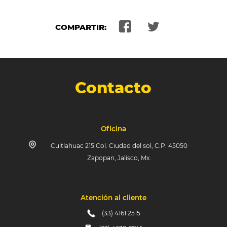
COMPARTIR:
Contacto
Oficina
Cuitlahuac 215 Col. Ciudad del sol, C.P. 45050
Zapopan, Jalisco, Mx.
Atención al cliente
(33) 4161 2515