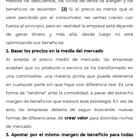
medida los descuentos, los ciclos de venta se alargan y los
beneficios se resienten.
(2)
Si el precio es menor que el
valor percibido por el consumidor, las ventas crecen con
fuerza al principio, pero en realidad la empresa está dejando
de ganar dinero y más allá, desde luego no está
optimizando sus beneficios.
2. Basar los precios en la media del mercado
Al aceptar el precio medio de mercado, las empresas
aceptan que su producto o servicio se ha transformado en
una
commoditie
, una materia prima que puede obtenerse
en cualquier parte sin que haya una diferencia real. Es una
forma de “rendirse” ante la comodidad, a pesar del estrecho
margen de beneficios que traduce esta estrategia. En vez de
esto, las empresas debería de seguir buscando nuevas
formas de diferenciarse, de
crear valor
para distintos nichos
de mercado.
3. Apostar por el mismo margen de beneficio para todas