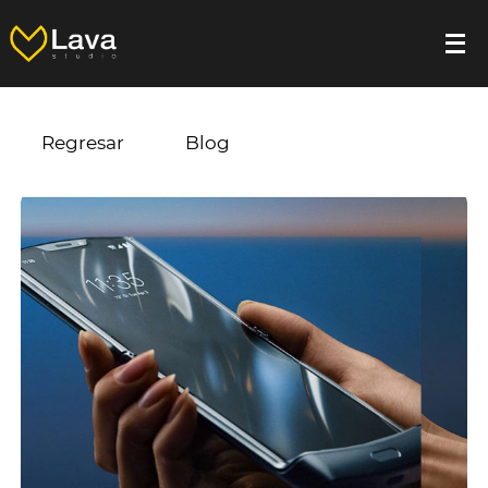
Regresar
Blog