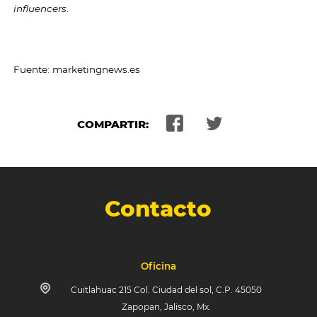
influencers
.
Fuente: marketingnews.es
COMPARTIR:
Contacto
Oficina
Cuitlahuac 215 Col. Ciudad del sol, C.P. 45050
Zapopan, Jalisco, Mx.