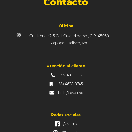
Contacto
Oficina
Cuitlahuac 215 Col. Ciudad del sol, C.P. 45050
Zapopan, Jalisco, Mx.
Atención al cliente
(33) 4161 2515
(33) 4638 0745
hola@lava.mx
Redes sociales
/lavamx