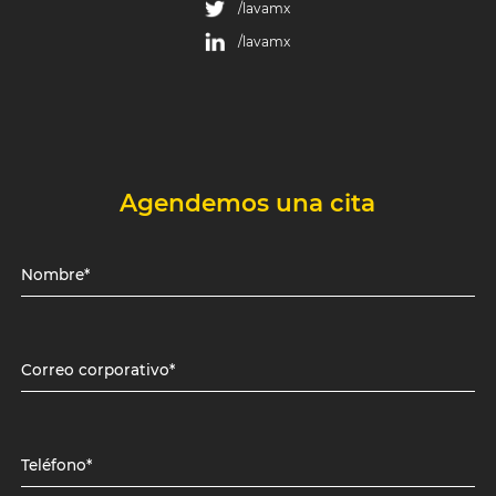
/lavamx
/lavamx
Agendemos una cita
Nombre*
Correo corporativo*
Teléfono*