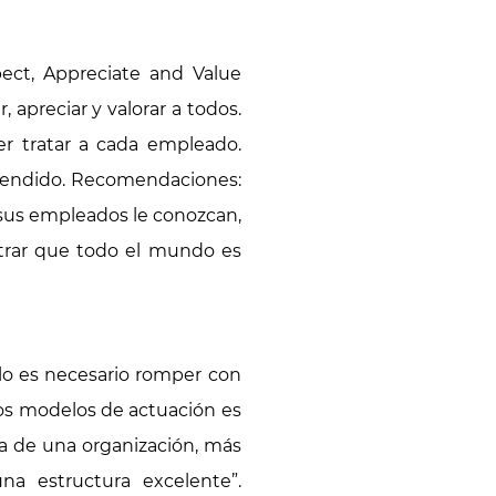
ect, Appreciate and Value
apreciar y valorar a todos.
er tratar a cada empleado.
prendido. Recomendaciones:
 sus empleados le conozcan,
strar que todo el mundo es
rlo es necesario romper con
os modelos de actuación es
ra de una organización, más
una estructura excelente”.