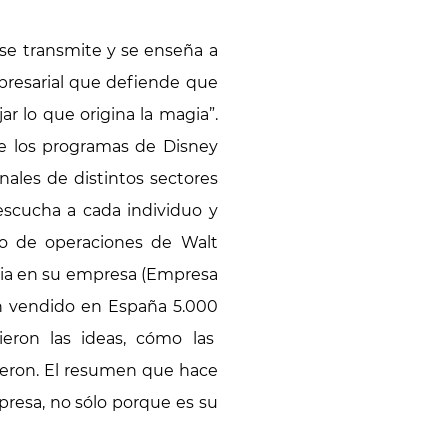
 se transmite y se enseña a
presarial que defiende que
r lo que origina la magia”.
e los programas de Disney
ales de distintos sectores
escucha a cada individuo y
vo de operaciones de Walt
agia en su empresa (Empresa
han vendido en España 5.000
eron las ideas, cómo las
vieron. El resumen que hace
presa, no sólo porque es su