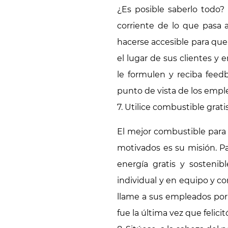
¿Es posible saberlo todo?
corriente de lo que pasa 
hacerse accesible para qu
el lugar de sus clientes 
le formulen y reciba fee
punto de vista de los empl
7. Utilice combustible grati
El mejor combustible para 
motivados es su misión. Pa
energía gratis y sostenib
individual y en equipo y c
llame a sus empleados por 
fue la última vez que felic