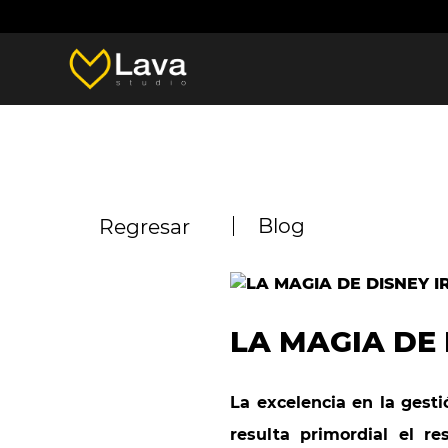
Blog
Regresar
LA MAGIA DE
La excelencia en la gest
resulta primordial el re