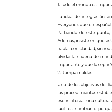
1. Todo el mundo es impor
La idea de integración e
Everyone), que en español 
Partiendo de este punto, 
Además, insiste en que es
hablar con claridad, sin r
olvidar la cadena de mand
importante y que lo sepan
2. Rompa moldes
Uno de los objetivos del l
los procedimientos establ
esencial crear una cultura
fácil es cambiarla, porqu