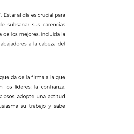
Estar al día es crucial para
e subsanar sus carencias
e los mejores, incluida la
abajadores a la cabeza del
que da de la firma a la que
os líderes: la confianza.
ciosos; adopte una actitud
usiasma su trabajo y sabe