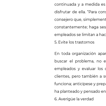
continuada y a medida es 
disfrutar de ella. “Para c
consejero que, simplement
constantemente; haga ses
empleados se limitan a hac
5. Evite los trastornos
En toda organización apar
buscar el problema, no e
empleados y evaluar los 
clientes, pero también a 
funciona; anticípese y prep
ha planteado y pensado en
6. Averigüe la verdad