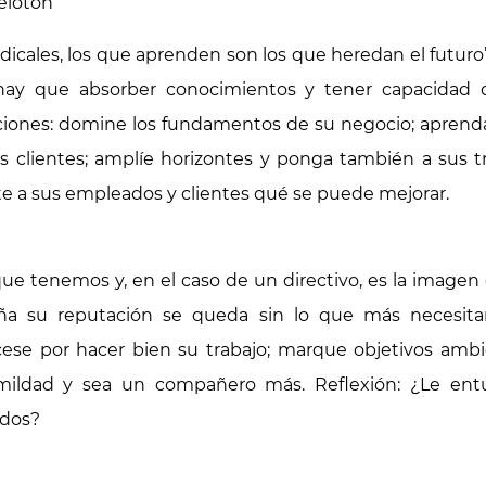
pelotón
cales, los que aprenden son los que heredan el futuro”. 
hay que absorber conocimientos y tener capacidad d
nes: domine los fundamentos de su negocio; aprenda d
s clientes; amplíe horizontes y ponga también a sus tr
te a sus empleados y clientes qué se puede mejorar.
que tenemos y, en el caso de un directivo, es la imagen 
ña su reputación se queda sin lo que más necesitan l
se por hacer bien su trabajo; marque objetivos ambi
mildad y sea un compañero más. Reflexión: ¿Le ent
ados?