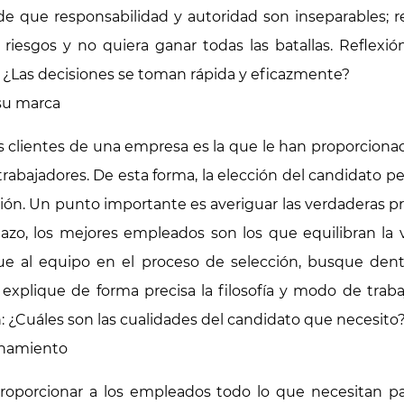
que responsabilidad y autoridad son inseparables; rev
riesgos y no quiera ganar todas las batallas. Reflexió
 ¿Las decisiones se toman rápida y eficazmente?
su marca
s clientes de una empresa es la que le han proporcionado
trabajadores. De esta forma, la elección del candidato pe
ión. Un punto importante es averiguar las verdaderas pr
lazo, los mejores empleados son los que equilibran la vi
 al equipo en el proceso de selección, busque dentro
o, explique de forma precisa la filosofía y modo de trab
 ¿Cuáles son las cualidades del candidato que necesito
enamiento
 proporcionar a los empleados todo lo que necesitan pa