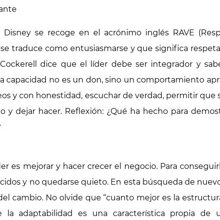
tante
n Disney se recoge en el acrónimo inglés RAVE (Resp
se traduce como entusiasmarse y que significa respetar, 
Cockerell dice que el líder debe ser integrador y sab
ta capacidad no es un don, sino un comportamiento a
odeos y con honestidad, escuchar de verdad, permitir que
o y dejar hacer. Reflexión: ¿Qué ha hecho para demo
?
íder es mejorar y hacer crecer el negocio. Para consegui
ecidos y no quedarse quieto. En esta búsqueda de nuev
 del cambio. No olvide que “cuanto mejor es la estructu
e la adaptabilidad es una característica propia de 