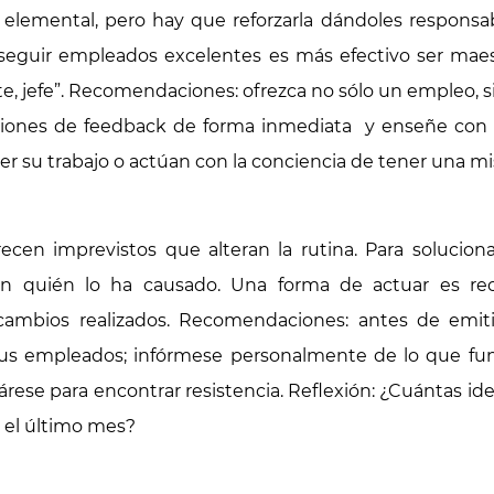
elemental, pero hay que reforzarla dándoles responsa
onseguir empleados excelentes es más efectivo ser mae
e, jefe”. Recomendaciones: ofrezca no sólo un empleo, 
iones de feedback de forma inmediata y enseñe con el
er su trabajo o actúan con la conciencia de tener una mi
ecen imprevistos que alteran la rutina. Para solucion
n quién lo ha causado. Una forma de actuar es rec
cambios realizados. Recomendaciones: antes de emiti
sus empleados; infórmese personalmente de lo que fu
árese para encontrar resistencia. Reflexión: ¿Cuántas i
 el último mes?