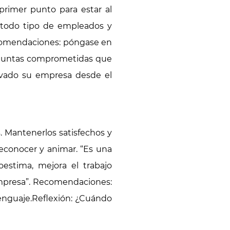
primer punto para estar al
n todo tipo de empleados y
ecomendaciones: póngase en
reguntas comprometidas que
rvado su empresa desde el
. Mantenerlos satisfechos y
reconocer y animar. “Es una
oestima, mejora el trabajo
 empresa”. Recomendaciones:
lenguaje.Reflexión: ¿Cuándo