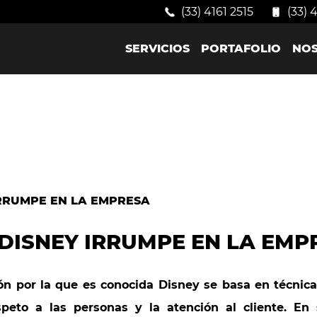
(33) 4161 2515
(33) 
SERVICIOS
PORTAFOLIO
NO
 DISNEY IRRUMPE EN LA EMP
ión por la que es conocida Disney se basa en técnica
speto a las personas y la atención al cliente. En