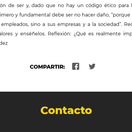
ión de ser y, dado que no hay un código ético para 
primero y fundamental debe ser no hacer daño, “porque 
 empleados, sino a sus empresas y a la sociedad”. Re
 valores y enséñelos. Reflexión: ¿Qué es realmente i
dez
COMPARTIR:
Contacto