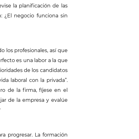
ise la planificación de las
n: ¿El negocio funciona sin
 los profesionales, así que
rfecto es una labor a la que
ioridades de los candidatos
da laboral con la privada”.
 de la firma, fíjese en el
ajar de la empresa y evalúe
?
ra progresar. La formación