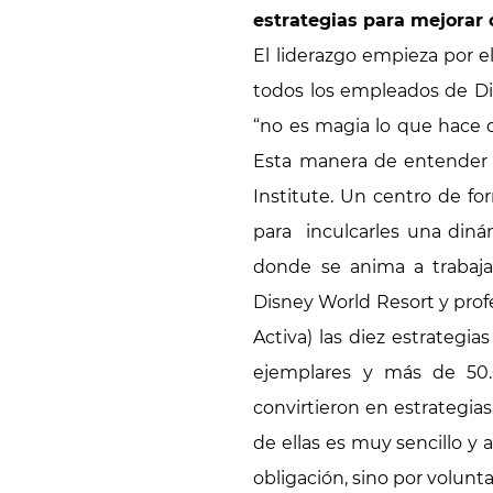
estrategias para mejorar
El liderazgo empieza por e
todos los empleados de Di
“no es magia lo que hace q
Esta manera de entender 
Institute. Un centro de f
para inculcarles una diná
donde se anima a trabaja
Disney World Resort y prof
Activa) las diez estrategi
ejemplares y más de 50.
convirtieron en estrategia
de ellas es muy sencillo y
obligación, sino por volunta