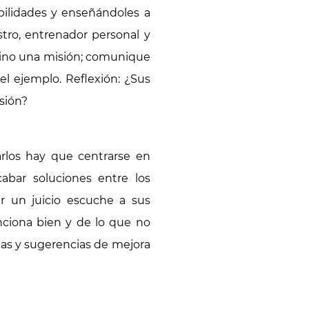
bilidades y enseñándoles a
stro, entrenador personal y
sino una misión; comunique
 ejemplo. Reflexión: ¿Sus
sión?
arlos hay que centrarse en
abar soluciones entre los
r un juicio escuche a sus
nciona bien y de lo que no
deas y sugerencias de mejora