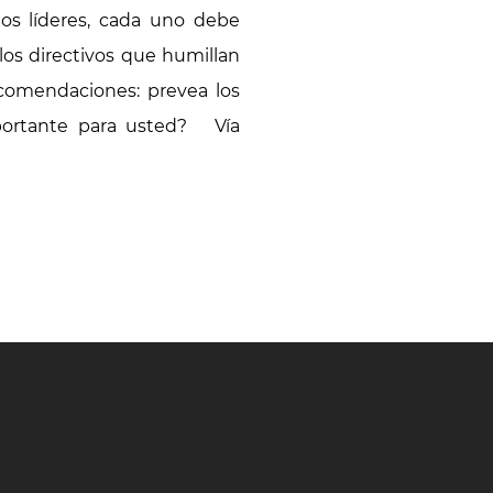
los líderes, cada uno debe
los directivos que humillan
comendaciones: prevea los
mportante para usted? Vía