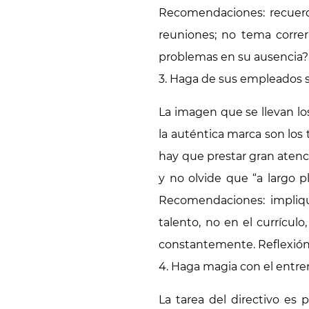
Recomendaciones: recuerde 
reuniones; no tema correr 
problemas en su ausencia?
3. Haga de sus empleados 
La imagen que se llevan lo
la auténtica marca son los 
hay que prestar gran atenc
y no olvide que “a largo p
Recomendaciones: implique
talento, no en el currícul
constantemente. Reflexión:
4. Haga magia con el entr
La tarea del directivo es