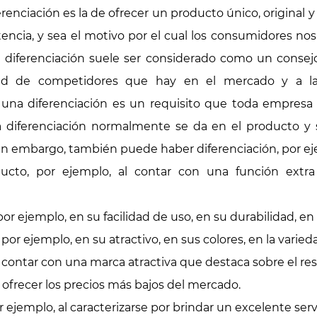
erenciación es la de ofrecer un producto único, original
encia, y sea el motivo por el cual los consumidores nos
a diferenciación suele ser considerado como un consejo
ad de competidores que hay en el mercado y a las
una diferenciación es un requisito que toda empresa
 La diferenciación normalmente se da en el producto y
 sin embargo, también puede haber diferenciación, por e
ducto, por ejemplo, al contar con una función extr
or ejemplo, en su facilidad de uso, en su durabilidad, en
or ejemplo, en su atractivo, en sus colores, en la varied
l contar con una marca atractiva que destaca sobre el res
l ofrecer los precios más bajos del mercado.
or ejemplo, al caracterizarse por brindar un excelente servi