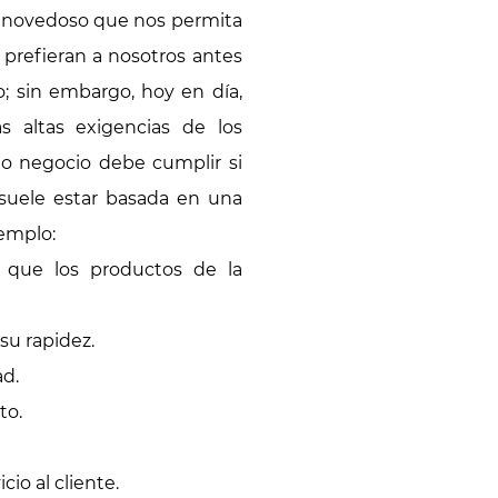
 y novedoso que nos permita
 prefieran a nosotros antes
; sin embargo, hoy en día,
 altas exigencias de los
 o negocio debe cumplir si
 suele estar basada en una
jemplo:
a que los productos de la
 su rapidez.
ad.
to.
cio al cliente.