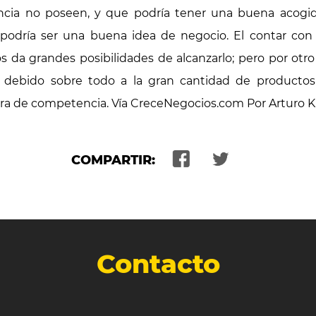
cia no poseen, y que podría tener una buena acogid
podría ser una buena idea de negocio. El contar con 
os da grandes posibilidades de alcanzarlo; pero por otr
ía debido sobre todo a la gran cantidad de productos
a de competencia. Vía CreceNegocios.com Por Arturo K
COMPARTIR:
Contacto