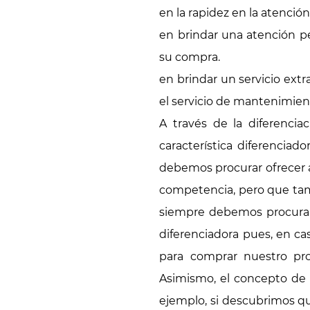
en la rapidez en la atenció
en brindar una atención pe
su compra.
en brindar un servicio extra
el servicio de mantenimien
A través de la diferenci
característica diferenciad
debemos procurar ofrecer al
competencia, pero que tamb
siempre debemos procurar 
diferenciadora pues, en ca
para comprar nuestro pr
Asimismo, el concepto de 
ejemplo, si descubrimos q