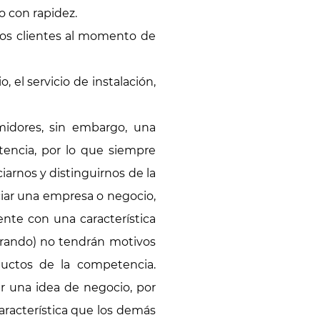
o con rapidez.
 los clientes al momento de
, el servicio de instalación,
midores, sin embargo, una
etencia, por lo que siempre
iarnos y distinguirnos de la
ciar una empresa o negocio,
nte con una característica
mprando) no tendrán motivos
uctos de la competencia.
r una idea de negocio, por
racterística que los demás