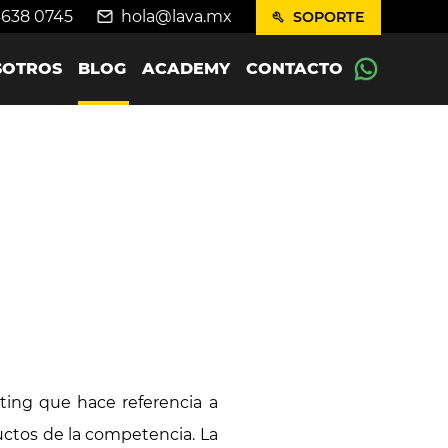
4638 0745
hola@lava.mx
SOPORTE
SOTROS
BLOG
ACADEMY
CONTACTO
eting que hace referencia a
uctos de la competencia. La