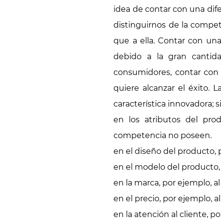
idea de contar con una dif
distinguirnos de la compet
que a ella. Contar con un
debido a la gran cantid
consumidores, contar con 
quiere alcanzar el éxito.
característica innovadora;
en los atributos del pro
competencia no poseen.
en el diseño del producto, p
en el modelo del producto, p
en la marca, por ejemplo, a
en el precio, por ejemplo, a
en la atención al cliente, p