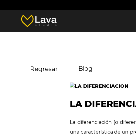
Blog
Regresar
LA DIFERENC
La diferenciación (o difer
una característica de un p