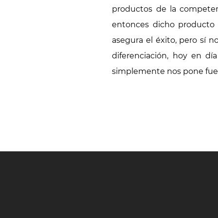
productos de la competen
entonces dicho producto 
asegura el éxito, pero sí n
diferenciación, hoy en d
simplemente nos pone fuer