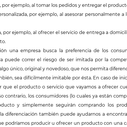
n, por ejemplo, al tomar los pedidos y entregar el product
rsonalizada, por ejemplo, al asesorar personalmente a
, por ejemplo, al ofrecer el servicio de entrega a domicilio
to.
ación una empresa busca la preferencia de los consu
ora puede correr el riesgo de ser imitada por la comp
go único, original y novedoso, que nos permita diferenc
ién, sea difícilmente imitable por ésta. En caso de ini
que el producto o servicio que vayamos a ofrecer cue
so contrario, los consumidores (lo cuales ya están co
oducto y simplemente seguirán comprando los prod
la diferenciación también puede ayudarnos a encontra
ue podríamos producir u ofrecer un producto con una ca