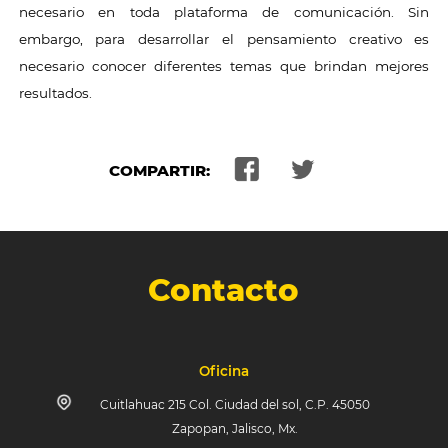
necesario en toda plataforma de comunicación. Sin
embargo, para desarrollar el pensamiento creativo es
necesario conocer diferentes temas que brindan mejores
resultados.
COMPARTIR:
Contacto
Oficina
Cuitlahuac 215 Col. Ciudad del sol, C.P. 45050
Zapopan, Jalisco, Mx.