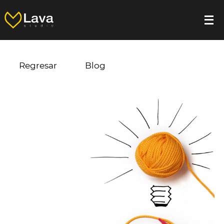
Regresar
Blog