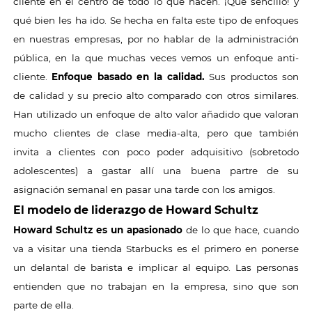
cliente en el centro de todo lo que hacen. ¡Qué sencillo! y
qué bien les ha ido. Se hecha en falta este tipo de enfoques
en nuestras empresas, por no hablar de la administración
pública, en la que muchas veces vemos un enfoque anti-
cliente.
Enfoque basado en la calidad.
Sus productos son
de calidad y su precio alto comparado con otros similares.
Han utilizado un enfoque de alto valor añadido que valoran
mucho clientes de clase media-alta, pero que también
invita a clientes con poco poder adquisitivo (sobretodo
adolescentes) a gastar allí una buena partre de su
asignación semanal en pasar una tarde con los amigos.
El modelo de liderazgo de Howard Schultz
Howard Schultz es un apasionado
de lo que hace, cuando
va a visitar una tienda Starbucks es el primero en ponerse
un delantal de barista e implicar al equipo. Las personas
entienden que no trabajan en la empresa, sino que son
parte de ella.