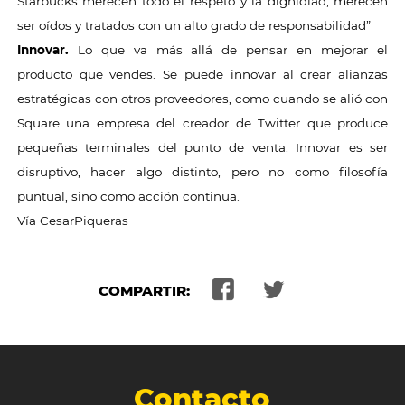
Starbucks merecen todo el respeto y la dignidiad, merecen
ser oídos y tratados con un alto grado de responsabilidad”
Innovar.
Lo que va más allá de pensar en mejorar el
producto que vendes. Se puede innovar al crear alianzas
estratégicas con otros proveedores, como cuando se alió con
Square una empresa del creador de Twitter que produce
pequeñas terminales del punto de venta. Innovar es ser
disruptivo, hacer algo distinto, pero no como filosofía
puntual, sino como acción continua.
Vía CesarPiqueras
COMPARTIR:
Contacto