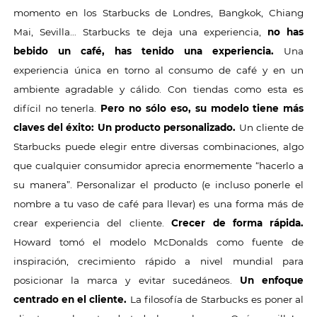
momento en los Starbucks de Londres, Bangkok, Chiang
Mai, Sevilla… Starbucks te deja una experiencia,
no has
bebido un café, has tenido una experiencia.
Una
experiencia única en torno al consumo de café y en un
ambiente agradable y cálido. Con tiendas como esta es
difícil no tenerla.
Pero no sólo eso, su modelo tiene más
claves del éxito:
Un producto personalizado.
Un cliente de
Starbucks puede elegir entre diversas combinaciones, algo
que cualquier consumidor aprecia enormemente “hacerlo a
su manera”. Personalizar el producto (e incluso ponerle el
nombre a tu vaso de café para llevar) es una forma más de
crear experiencia del cliente.
Crecer de forma rápida.
Howard tomó el modelo McDonalds como fuente de
inspiración, crecimiento rápido a nivel mundial para
posicionar la marca y evitar sucedáneos.
Un enfoque
centrado en el cliente.
La filosofía de Starbucks es poner al