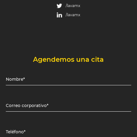
/lavamx
/lavamx
Agendemos una cita
Nombre*
Correo corporativo*
Teléfono*