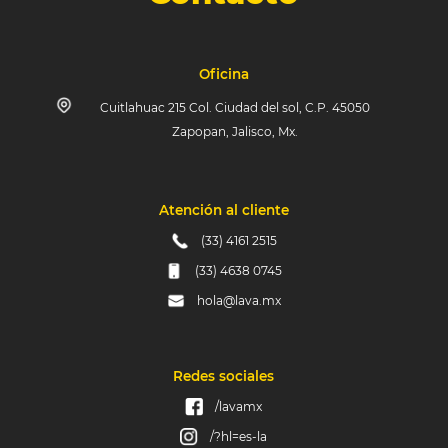
Oficina
Cuitlahuac 215 Col. Ciudad del sol, C.P. 45050
Zapopan, Jalisco, Mx.
Atención al cliente
(33) 4161 2515
(33) 4638 0745
hola@lava.mx
Redes sociales
/lavamx
/?hl=es-la