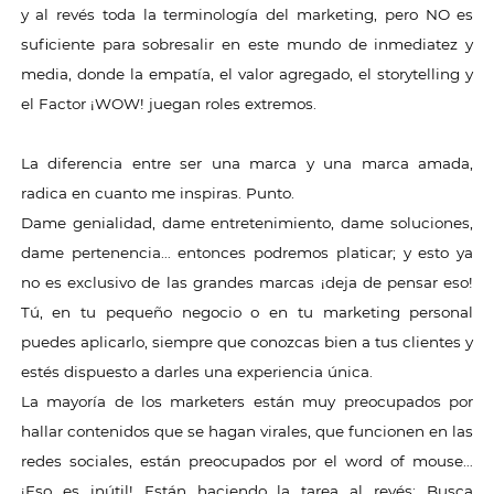
y al revés toda la terminología del marketing, pero NO es
suficiente para sobresalir en este mundo de inmediatez y
media, donde la empatía, el valor agregado, el storytelling y
el Factor ¡WOW! juegan roles extremos.
La diferencia entre ser una marca y una marca amada,
radica en cuanto me inspiras. Punto.
Dame genialidad, dame entretenimiento, dame soluciones,
dame pertenencia… entonces podremos platicar; y esto ya
no es exclusivo de las grandes marcas ¡deja de pensar eso!
Tú, en tu pequeño negocio o en tu marketing personal
puedes aplicarlo, siempre que conozcas bien a tus clientes y
estés dispuesto a darles una experiencia única.
La mayoría de los marketers están muy preocupados por
hallar contenidos que se hagan virales, que funcionen en las
redes sociales, están preocupados por el word of mouse…
¡Eso es inútil! Están haciendo la tarea al revés: Busca