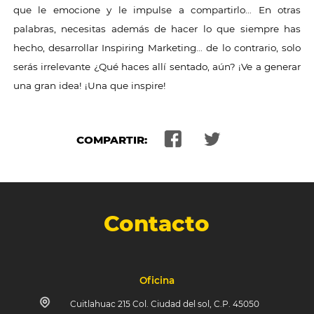
que le emocione y le impulse a compartirlo… En otras
palabras, necesitas además de hacer lo que siempre has
hecho, desarrollar Inspiring Marketing… de lo contrario, solo
serás irrelevante ¿Qué haces allí sentado, aún? ¡Ve a generar
una gran idea! ¡Una que inspire!
COMPARTIR:
Contacto
Oficina
Cuitlahuac 215 Col. Ciudad del sol, C.P. 45050