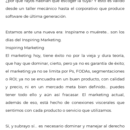
¿por qué rayos habrían que escoger la tuya? Y esto es válido
desde un taller mecánico hasta el corporativo que produce
software de última generación.
Estamos ante una nueva era: Inspírame o muérete… son los
días del Inspiring Marketing.
Inspiring Marketing
El marketing hoy, tiene éxito no por la vieja y dura teoría,
que hay que dominar, cierto, pero ya no es garantía de éxito;
el marketing ya no se limita por Ps, FODAs, segmentaciones
o ROI; ya no se encuadra en un buen producto, con calidad
y precio, ni en un mercado meta bien definido… puedes
tener todo ello y aún así fracasar. El marketing actual,
además de eso, está hecho de conexiones viscerales que
sentimos con cada producto o servicio que utilizamos.
Sí, y subrayo sí… es necesario dominar y manejar al derecho