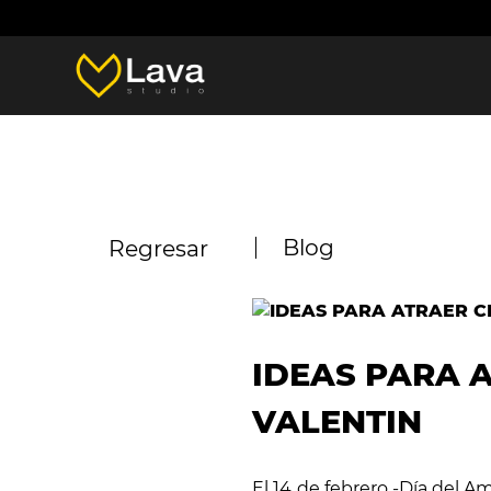
Blog
Regresar
IDEAS PARA A
VALENTIN
El 14 de febrero -Día del A