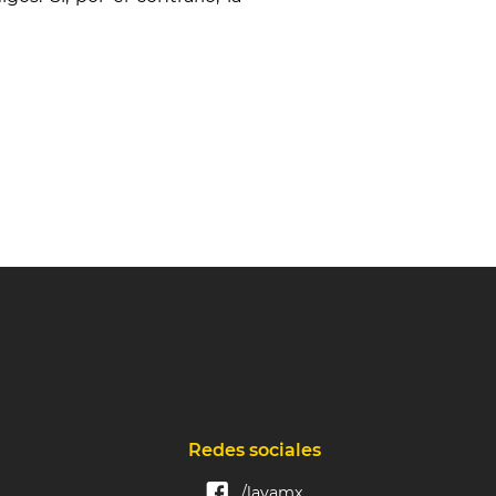
Redes sociales
/lavamx