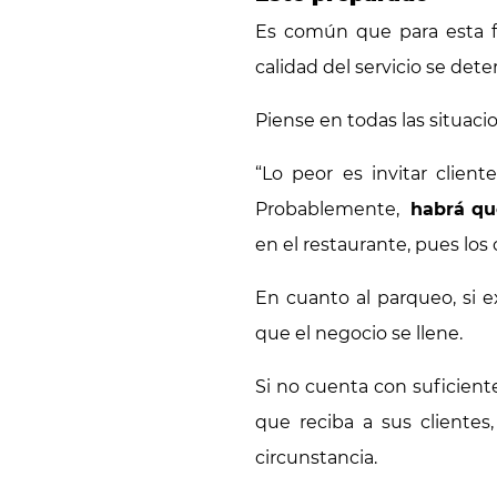
Es común que para esta fe
calidad del servicio se deter
Piense en todas las situacio
“Lo peor es invitar clien
Probablemente,
habrá que
en el restaurante, pues los 
En cuanto al parqueo, si e
que el negocio se llene.
Si no cuenta con suficien
que reciba a sus clientes
circunstancia.