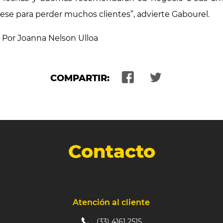
rese para perder muchos clientes”, advierte Gabourel.
a Por Joanna Nelson Ulloa
COMPARTIR:
Contacto
Atención al cliente
(33) 4161 2515