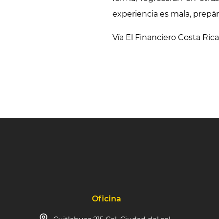
experiencia es mala, prepá
Vía El Financiero Costa Ric
Oficina