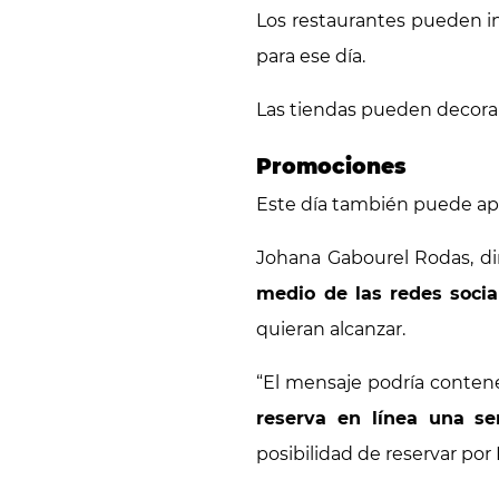
Los restaurantes pueden in
para ese día.
Las tiendas pueden decorar 
Promociones
Este día también puede ap
Johana Gabourel Rodas, di
medio de las redes socia
quieran alcanzar.
“El mensaje podría conten
reserva en línea una s
posibilidad de reservar por 