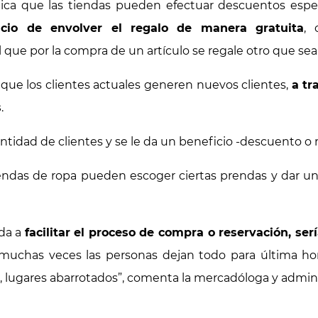
ica que las tiendas pueden efectuar descuentos espe
icio de envolver el regalo de manera gratuita
, 
al que por la compra de un artículo se regale otro que s
 que los clientes actuales generen nuevos clientes,
a tr
s
.
antidad de clientes y se le da un beneficio -descuento o re
iendas de ropa pueden escoger ciertas prendas y dar 
ida a
facilitar el proceso de compra o reservación, ser
muchas veces las personas dejan todo para última hor
, lugares abarrotados”, comenta la mercadóloga y admin