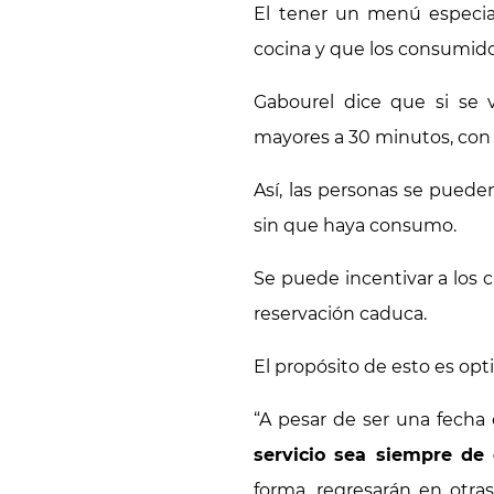
El tener un menú especial,
cocina y que los consumido
Gabourel dice que si se 
mayores a 30 minutos, con
Así, las personas se pued
sin que haya consumo.
Se puede incentivar a los c
reservación caduca.
El propósito de esto es opt
“A pesar de ser una fech
servicio sea siempre de 
forma, regresarán en otra