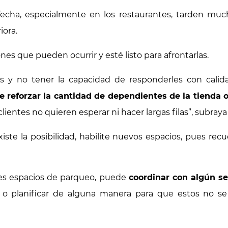
cha, especialmente en los restaurantes, tarden much
iora.
nes que pueden ocurrir y esté listo para afrontarlas.
tes y no tener la capacidad de responderles con calida
 reforzar la cantidad de dependientes de la tienda o
clientes no quieren esperar ni hacer largas filas”, subraya
xiste la posibilidad, habilite nuevos espacios, pues r
tes espacios de parqueo, puede
coordinar con algún se
, o planificar de alguna manera para que estos no s