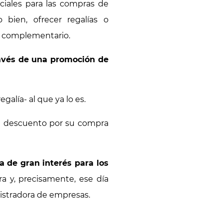
ciales para las compras de
o bien, ofrecer regalías o
ea complementario.
avés de una promoción de
galía- al que ya lo es.
un descuento por su compra
ía de gran interés para los
a y, precisamente, ese día
istradora de empresas.