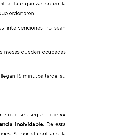
litar la organización en la
 que ordenaron.
as intervenciones no sean
 las mesas queden ocupadas
i llegan 15 minutos tarde, su
ante que se asegure que
su
encia inolvidable
. De esta
. Si, por el contrario, la