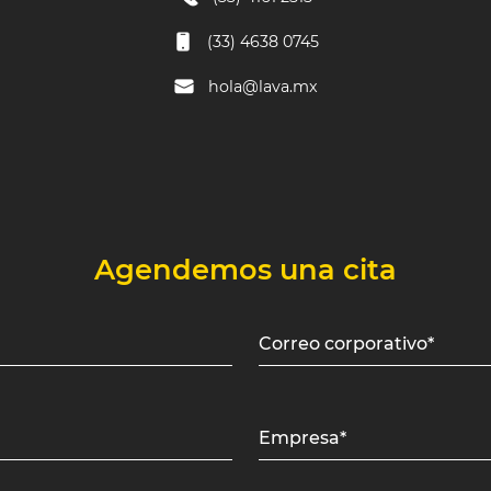
(33) 4638 0745
hola@lava.mx
Agendemos una cita
Correo corporativo*
Empresa*