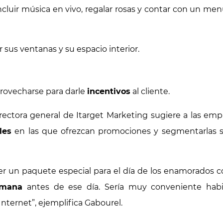
cluir música en vivo, regalar rosas y contar con un m
sus ventanas y su espacio interior.
rovecharse para darle
incentivos
al cliente.
rectora general de Itarget Marketing sugiere a las em
les
en las que ofrezcan promociones y segmentarlas 
er un paquete especial para el día de los enamorados 
emana
antes de ese día. Sería muy conveniente habi
Internet”, ejemplifica Gabourel.