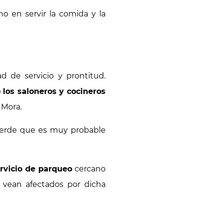
o en servir la comida y la
d de servicio y prontitud.
 los saloneros y cocineros
 Mora.
ecuerde que es muy probable
rvicio de parqueo
cercano
e vean afectados por dicha