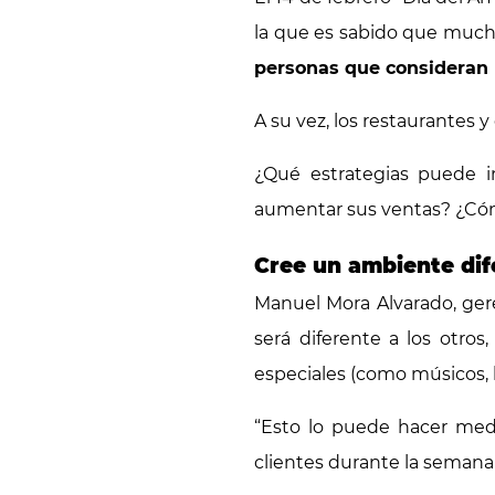
la que es sabido que mucha
personas que consideran 
A su vez, los restaurantes y
¿Qué estrategias puede 
aumentar sus ventas? ¿C
Cree un ambiente dif
Manuel Mora Alvarado, gere
será diferente a los otros
especiales (como músicos, ba
“Esto lo puede hacer medi
clientes durante la semana