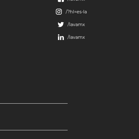
/?hl=es-la
/lavamx
/lavamx