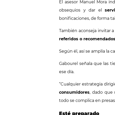
El asesor Manuel Mora ind
obsequios y dar el
serv
bonificaciones, de forma t
También aconseja invitar a
referidos o recomendado
Según él, así se amplía la c
Gabourel señala que las t
ese día.
“Cualquier estrategia dirig
consumidores
, dado que 
todo se complica en presas
Esté preparado