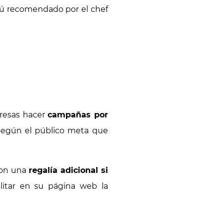
enú recomendado por el chef
presas hacer
campañas por
según el público meta que
con una
regalía adicional si
litar en su página web la