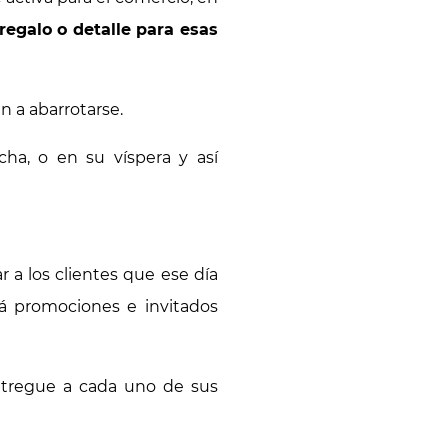
regalo o detalle para esas
n a abarrotarse.
ha, o en su víspera y así
 a los clientes que ese día
brá promociones e invitados
entregue a cada uno de sus