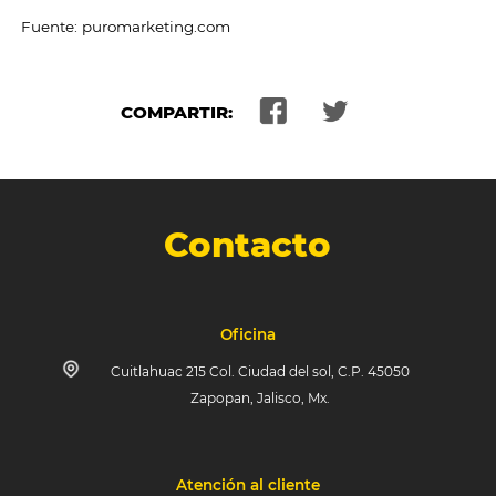
Fuente: puromarketing.com
COMPARTIR:
Contacto
Oficina
Cuitlahuac 215 Col. Ciudad del sol, C.P. 45050
Zapopan, Jalisco, Mx.
Atención al cliente