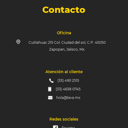
Contacto
Oficina
Cuitlahuac 215 Col. Ciudad del sol, C.P. 45050
Zapopan, Jalisco, Mx.
Atención al cliente
(33) 4161 2515
(33) 4638 0745
hola@lava.mx
Redes sociales
/lavamx