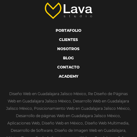
PORTAFOLIO
CLIENTES
NOSOTROS
BLOG
CONTACTO
ACADEMY
Diseño Web en Guadalajara Jalisco México, Re Diseño de Páginas
Web en Guadalajara Jalisco México, Desarrollo Web en Guadalajara
Jalisco México, Posicionamiento Web en Guadalajara Jalisco México,
Desarrollo de páginas Web en Guadalajara Jalisco México,
Aplicaciones Web, Diseño Web en México, Diseño Web Multimedia,
Desarrollo de Software, Diseño de Imagen Web en Guadalajara,