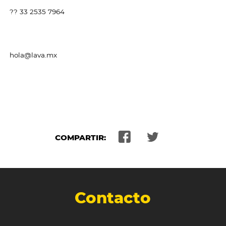
?? 33 2535 7964
hola@lava.mx
COMPARTIR:
Contacto