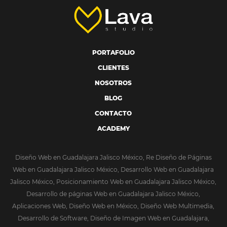
PORTAFOLIO
CLIENTES
NOSOTROS
BLOG
CONTACTO
ACADEMY
Diseño Web en Guadalajara Jalisco México, Re Diseño de Páginas
Web en Guadalajara Jalisco México, Desarrollo Web en Guadalajara
Jalisco México, Posicionamiento Web en Guadalajara Jalisco México,
Desarrollo de páginas Web en Guadalajara Jalisco México,
Aplicaciones Web, Diseño Web en México, Diseño Web Multimedia,
Desarrollo de Software, Diseño de Imagen Web en Guadalajara,