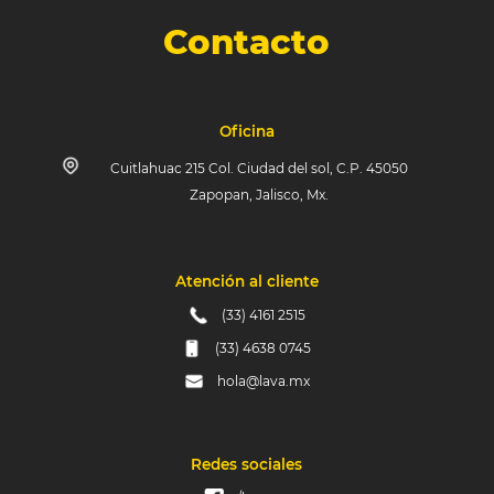
Contacto
Oficina
Cuitlahuac 215 Col. Ciudad del sol, C.P. 45050
Zapopan, Jalisco, Mx.
Atención al cliente
(33) 4161 2515
(33) 4638 0745
hola@lava.mx
Redes sociales