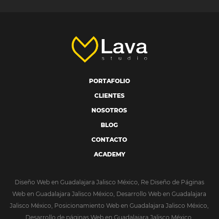
PORTAFOLIO
CLIENTES
NOSOTROS
BLOG
CONTACTO
ACADEMY
Diseño Web en Guadalajara Jalisco México, Re Diseño de Páginas
Web en Guadalajara Jalisco México, Desarrollo Web en Guadalajara
Jalisco México, Posicionamiento Web en Guadalajara Jalisco México,
Desarrollo de páginas Web en Guadalajara Jalisco México,