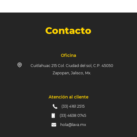
Contacto
Oficina
Cuitlahuac 215 Col. Ciudad del sol, C.P. 45050
Zapopan, Jalisco, Mx.
Atención al cliente
(33) 4161 2515
(33) 4638 0745
hola@lava.mx