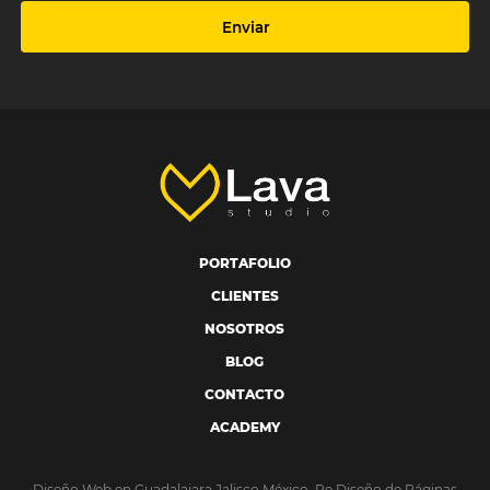
Enviar
PORTAFOLIO
CLIENTES
NOSOTROS
BLOG
CONTACTO
ACADEMY
Diseño Web en Guadalajara Jalisco México, Re Diseño de Páginas