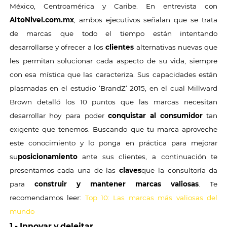
México, Centroamérica y Caribe. En entrevista con
AltoNivel.com.mx
, ambos ejecutivos señalan que se trata
de marcas que todo el tiempo están intentando
desarrollarse y ofrecer a los
clientes
alternativas nuevas que
les permitan solucionar cada aspecto de su vida, siempre
con esa mística que las caracteriza. Sus capacidades están
plasmadas en el estudio ‘BrandZ’ 2015, en el cual Millward
Brown detalló los 10 puntos que las marcas necesitan
desarrollar hoy para poder
conquistar al consumidor
tan
exigente que tenemos. Buscando que tu marca aproveche
este conocimiento y lo ponga en práctica para mejorar
su
posicionamiento
ante sus clientes, a continuación te
presentamos cada una de las
claves
que la consultoría da
para
construir y mantener marcas valiosas
. Te
recomendamos leer:
Top 10: Las marcas más valiosas del
mundo
1.- Innovar y deleitar