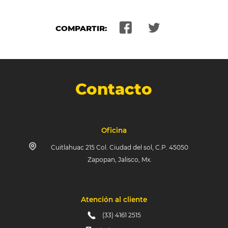
COMPARTIR:
Contacto
Oficina
Cuitlahuac 215 Col. Ciudad del sol, C.P. 45050
Zapopan, Jalisco, Mx.
Atención al cliente
(33) 4161 2515