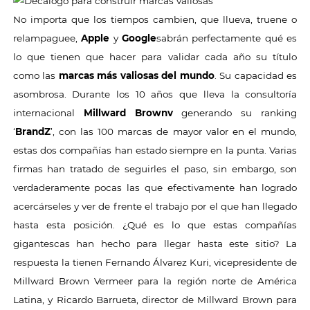
No importa que los tiempos cambien, que llueva, truene o
relampaguee,
Apple
y
Google
sabrán perfectamente qué es
lo que tienen que hacer para validar cada año su título
como las
marcas más valiosas del mundo
. Su capacidad es
asombrosa. Durante los 10 años que lleva la consultoría
internacional
Millward Brownv
generando su ranking
‘
BrandZ
’, con las 100 marcas de mayor valor en el mundo,
estas dos compañías han estado siempre en la punta. Varias
firmas han tratado de seguirles el paso, sin embargo, son
verdaderamente pocas las que efectivamente han logrado
acercárseles y ver de frente el trabajo por el que han llegado
hasta esta posición. ¿Qué es lo que estas compañías
gigantescas han hecho para llegar hasta este sitio? La
respuesta la tienen Fernando Álvarez Kuri, vicepresidente de
Millward Brown Vermeer para la región norte de América
Latina, y Ricardo Barrueta, director de Millward Brown para