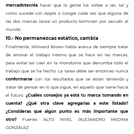
mercadotecnia
hacer que la gente los voltee a ver, tal y
como sucede con Apple o Google cada vez que alguna de
las dos marcas lanza un producto terminan por sacudir al
mundo.
10.- No permanezcas estático, cambia
Finalmente, Millward Brown habla acerca de siempre tratar
de renovar el trabajo interno que se hace en las marcas,
para evitar así caer en la monotonía que derrumba todo el
trabajo que se ha hecho. La tarea debe ser entonces nunca
conformarse
con los resultados que se están teniendo y
tratar de pensar en lo que sigue, en aquello que viene hacia
el futuro.
¿Cuáles consejos ya está tu marca tomando en
cuenta? ¿Qué otra clave agregarías a este listado?
¿Consideras que algún punto es más importante que
otro?
Fuente: ALTO NIVEL /ALEJANDRO MEDINA
GONZÁLEZ