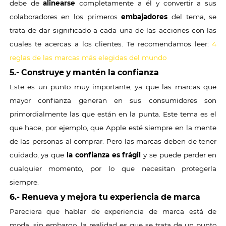
debe de
alinearse
completamente a él y convertir a sus
colaboradores en los primeros
embajadores
del tema, se
trata de dar significado a cada una de las acciones con las
cuales te acercas a los clientes. Te recomendamos leer:
4
reglas de las marcas más elegidas del mundo
5.- Construye y mantén la confianza
Este es un punto muy importante, ya que las marcas que
mayor confianza generan en sus consumidores son
primordialmente las que están en la punta. Este tema es el
que hace, por ejemplo, que Apple esté siempre en la mente
de las personas al comprar. Pero las marcas deben de tener
cuidado, ya que
la confianza es frágil
y se puede perder en
cualquier momento, por lo que necesitan protegerla
siempre.
6.- Renueva y mejora tu experiencia de marca
Pareciera que hablar de experiencia de marca está de
moda, sin embargo, la realidad es que se trata de un punto