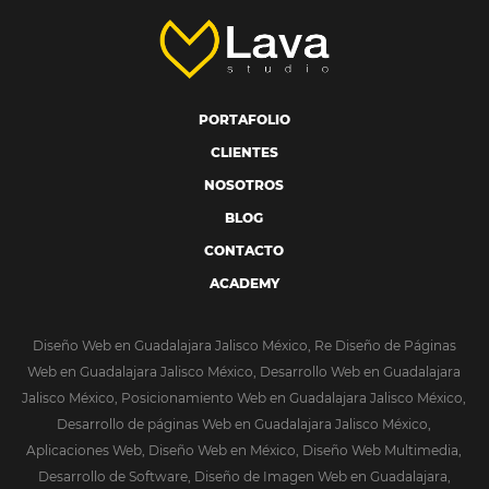
PORTAFOLIO
CLIENTES
NOSOTROS
BLOG
CONTACTO
ACADEMY
Diseño Web en Guadalajara Jalisco México, Re Diseño de Páginas
Web en Guadalajara Jalisco México, Desarrollo Web en Guadalajara
Jalisco México, Posicionamiento Web en Guadalajara Jalisco México,
Desarrollo de páginas Web en Guadalajara Jalisco México,
Aplicaciones Web, Diseño Web en México, Diseño Web Multimedia,
Desarrollo de Software, Diseño de Imagen Web en Guadalajara,