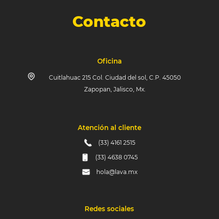
Contacto
Oficina
Cuitlahuac 215 Col. Ciudad del sol, C.P. 45050
Zapopan, Jalisco, Mx.
Atención al cliente
(33) 4161 2515
(33) 4638 0745
hola@lava.mx
Redes sociales