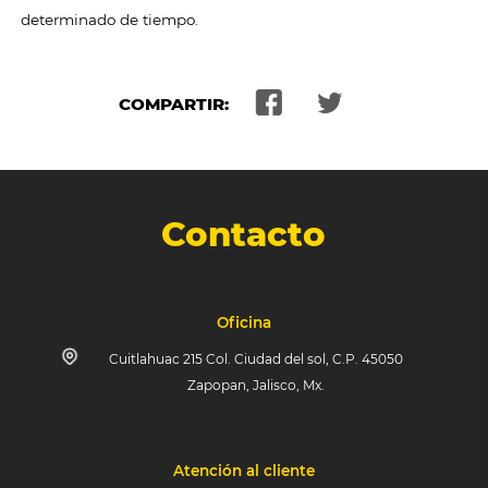
determinado de tiempo.
COMPARTIR:
Contacto
Oficina
Cuitlahuac 215 Col. Ciudad del sol, C.P. 45050
Zapopan, Jalisco, Mx.
Atención al cliente