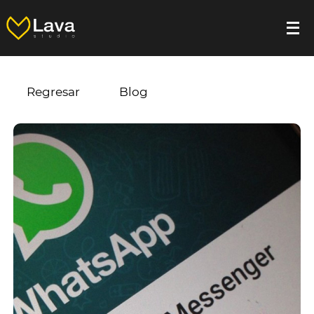
Regresar
Blog