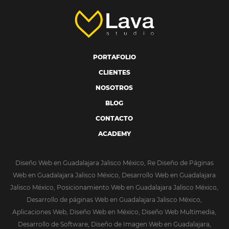
PORTAFOLIO
CLIENTES
NOSOTROS
BLOG
CONTACTO
ACADEMY
Diseño Web en Guadalajara Jalisco México, Re Diseño de Páginas
Web en Guadalajara Jalisco México, Desarrollo Web en Guadalajara
Jalisco México, Posicionamiento Web en Guadalajara Jalisco México,
Desarrollo de páginas Web en Guadalajara Jalisco México,
Aplicaciones Web, Diseño Web en México, Diseño Web Multimedia,
Desarrollo de Software, Diseño de Imagen Web en Guadalajara,