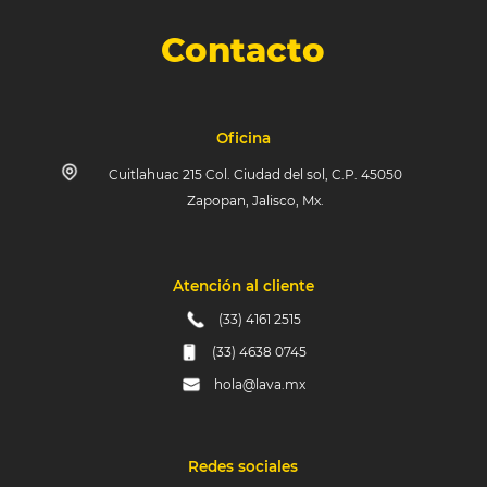
Contacto
Oficina
Cuitlahuac 215 Col. Ciudad del sol, C.P. 45050
Zapopan, Jalisco, Mx.
Atención al cliente
(33) 4161 2515
(33) 4638 0745
hola@lava.mx
Redes sociales