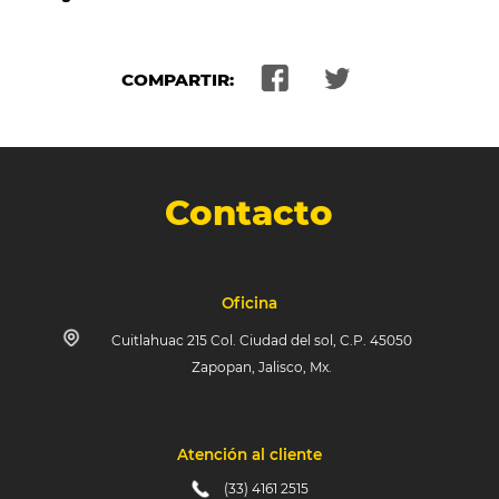
COMPARTIR:
Contacto
Oficina
Cuitlahuac 215 Col. Ciudad del sol, C.P. 45050
Zapopan, Jalisco, Mx.
Atención al cliente
(33) 4161 2515