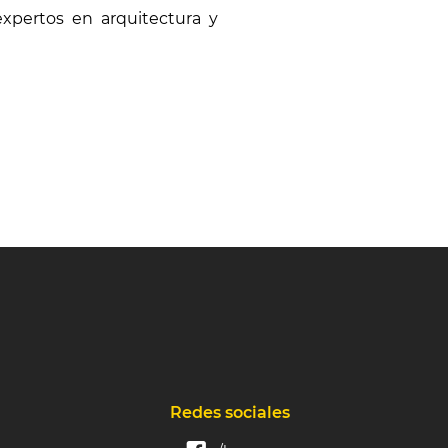
expertos en arquitectura y
Redes sociales