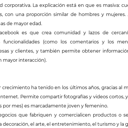
d corporativa. La explicación está en que es masiva: c
s, con una proporción similar de hombres y mujeres. 
as de mayor edad.
 Facebook es que crea comunidad y lazos de cercan
s funcionalidades (como los comentarios y los mens
as y clientes, y también permite obtener información
 mayor interacción).
 crecimiento ha tenido en los últimos años, gracias a
Internet. Permite compartir fotografías y videos cortos,
vos por mes) es marcadamente joven y femenino.
egocios que fabriquen y comercialicen productos o ser
 la decoración, el arte, el entretenimiento, el turismo y la