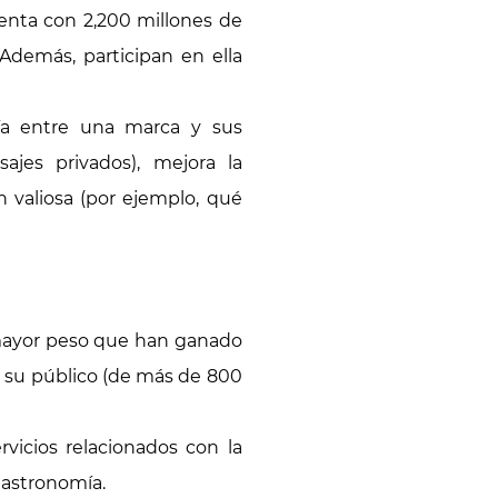
uenta con 2,200 millones de
Además, participan en ella
ía entre una marca y sus
ajes privados), mejora la
 valiosa (por ejemplo, qué
l mayor peso que han ganado
 y su público (de más de 800
vicios relacionados con la
 gastronomía.