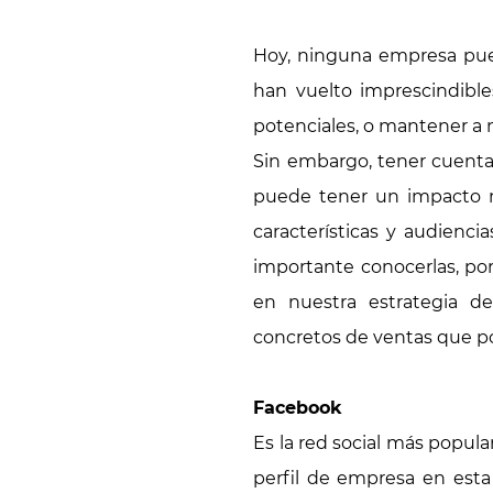
Hoy, ninguna empresa puede
han vuelto imprescindible
potenciales, o mantener a 
Sin embargo, tener cuenta
puede tener un impacto n
características y audienci
importante conocerlas, po
en nuestra estrategia de
concretos de ventas que pod
Facebook
Es la red social más popula
perfil de empresa en esta 