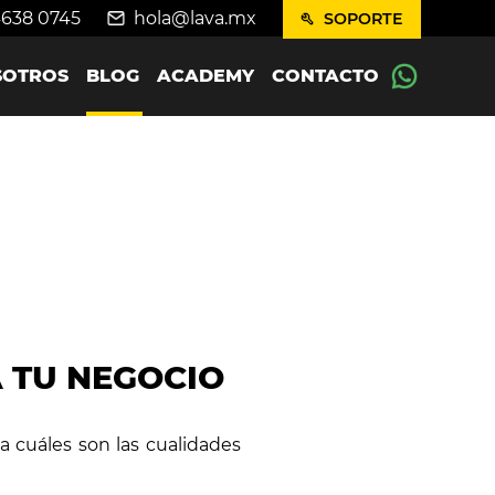
4638 0745
hola@lava.mx
SOPORTE
SOTROS
BLOG
ACADEMY
CONTACTO
A TU NEGOCIO
a cuáles son las cualidades