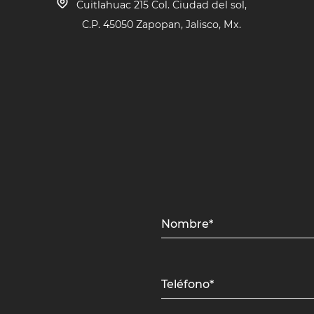
Cuitlahuac 215 Col. Ciudad del sol,
C.P. 45050 Zapopan, Jalisco, Mx.
Nombre*
Teléfono*