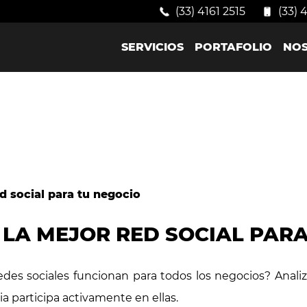
(33) 4161 2515
(33) 
SERVICIOS
PORTAFOLIO
NO
 LA MEJOR RED SOCIAL PAR
edes sociales funcionan para todos los negocios? Analiz
ia participa activamente en ellas.