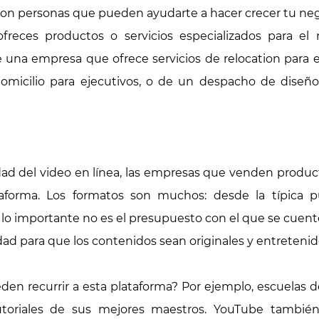
con personas que pueden ayudarte a hacer crecer tu neg
ofreces productos o servicios especializados para el
de una empresa que ofrece servicios de relocation para 
omicilio para ejecutivos, o de un despacho de diseñ
idad del video en línea, las empresas que venden prod
aforma. Los formatos son muchos: desde la típica p
 Y lo importante no es el presupuesto con el que se cuente
dad para que los contenidos sean originales y entretenid
en recurrir a esta plataforma? Por ejemplo, escuelas 
tutoriales de sus mejores maestros. YouTube tambié