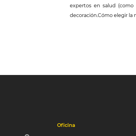
expertos en salud (como n
decoración.Cómo elegir la m
Oficina