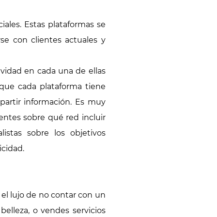
iales. Estas plataformas se
se con clientes actuales y
vidad en cada una de ellas
que cada plataforma tiene
mpartir información. Es muy
ntes sobre qué red incluir
istas sobre los objetivos
icidad.
 el lujo de no contar con un
belleza, o vendes servicios