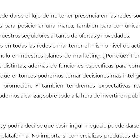
 darse el lujo de no tener presencia en las redes soc
s para posicionar una marca, también para comunicar
nuestros seguidores al tanto de ofertas y novedades.
s en todas las redes o mantener el mismo nivel de acti
ulo en nuestros planes de marketing. ¿Por qué? Por
as distintas, además de funciones específicas para co
rque entonces podremos tomar decisiones más intelige
 promoción. Y también tendremos expectativas real
emos alcanzar, sobre todo a la hora de invertir en publ
r, y podría decirse que casi ningún negocio puede darse
plataforma. No importa si comercializas productos de 