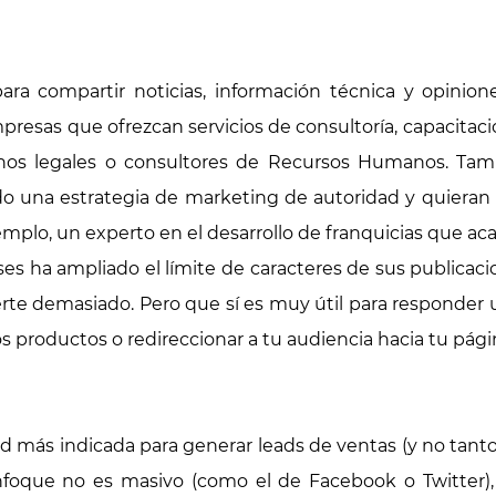
ara compartir noticias, información técnica y opiniones
esas que ofrezcan servicios de consultoría, capacitació
hos legales o consultores de Recursos Humanos. Tam
o una estrategia de marketing de autoridad y quieran 
plo, un experto en el desarrollo de franquicias que acab
s ha ampliado el límite de caracteres de sus publicac
rte demasiado. Pero que sí es muy útil para responder 
s productos o redireccionar a tu audiencia hacia tu pág
red más indicada para generar leads de ventas (y no tant
nfoque no es masivo (como el de Facebook o Twitter),