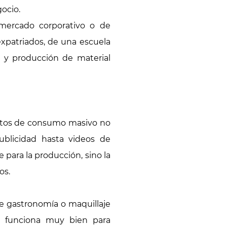
ocio.
 mercado corporativo o de
expatriados, de una escuela
o y producción de material
uctos de consumo masivo no
ublicidad hasta videos de
 para la producción, sino la
os.
de gastronomía o maquillaje
n funciona muy bien para