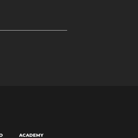
O
ACADEMY