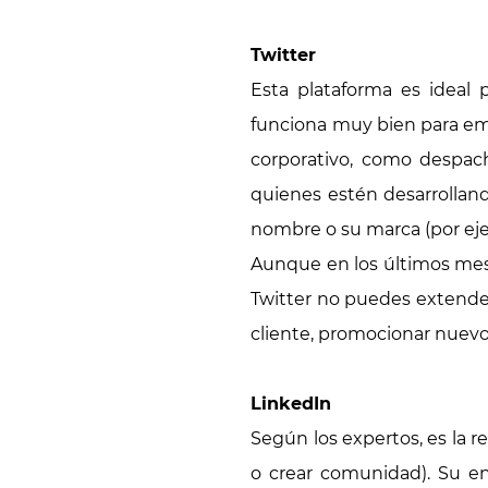
Twitter
Esta plataforma es ideal p
funciona muy bien para empr
corporativo, como despac
quienes estén desarrolland
nombre o su marca (por ejem
Aunque en los últimos mese
Twitter no puedes extende
cliente, promocionar nuevo
LinkedIn
Según los expertos, es la 
o crear comunidad). Su e