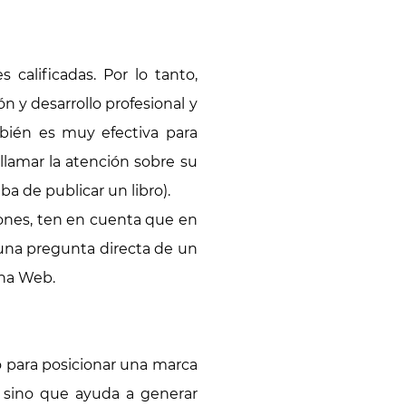
 calificadas. Por lo tanto,
n y desarrollo profesional y
bién es muy efectiva para
llamar la atención sobre su
a de publicar un libro).
iones, ten en cuenta que en
una pregunta directa de un
ina Web.
o para posicionar una marca
 sino que ayuda a generar