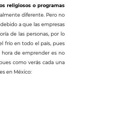
los religiosos o programas
talmente diferente. Pero no
, debido a que las empresas
ría de las personas, por lo
 frío en todo el país, pues
la hora de emprender es no
, pues como verás cada una
des en México: