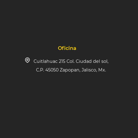
Oficina
Cuitlahuac 215 Col. Ciudad del sol,
C.P. 45050 Zapopan, Jalisco, Mx.