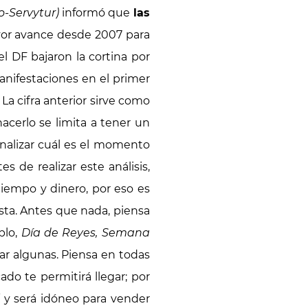
-Servytur)
informó que
las
ayor avance desde 2007 para
l DF bajaron la cortina por
anifestaciones en el primer
La cifra anterior sirve como
acerlo se limita a tener un
nalizar cuál es el momento
s de realizar este análisis,
tiempo y dinero, por eso es
ta. Antes que nada, piensa
plo,
Día de Reyes, Semana
itar algunas. Piensa en todas
do te permitirá llegar; por
l
y será idóneo para vender