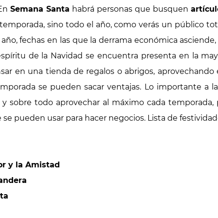
 En
Semana Santa
habrá personas que busquen
artícu
 temporada, sino todo el año, como verás un público to
l año, fechas en las que la derrama económica asciende
spíritu de la Navidad se encuentra presenta en la mayo
ar en una tienda de regalos o abrigos, aprovechando el
emporada se pueden sacar ventajas. Lo importante a 
as y sobre todo aprovechar al máximo cada temporada
 se pueden usar para hacer negocios. Lista de festivida
r y la Amistad
Bandera
ta