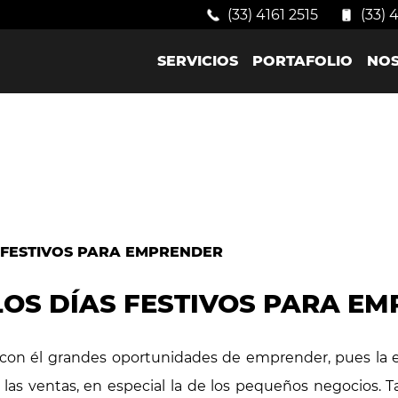
(33) 4161 2515
(33) 
SERVICIOS
PORTAFOLIO
NO
OS DÍAS FESTIVOS PARA E
 con él grandes oportunidades de emprender, pues la e
as ventas, en especial la de los pequeños negocios. T