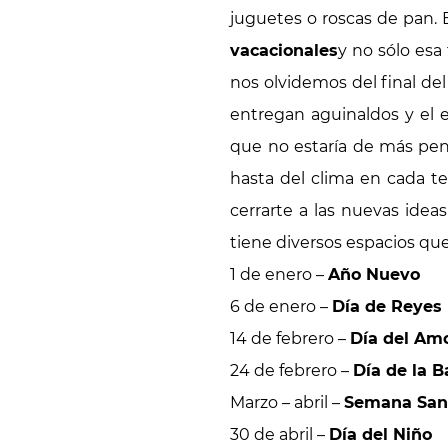
juguetes o roscas de pan.
vacacionales
y no sólo esa
nos olvidemos del final de
entregan aguinaldos y el e
que no estaría de más pens
hasta del clima en cada t
cerrarte a las nuevas ide
tiene diversos espacios que
1 de enero –
Año Nuevo
6 de enero –
Día de Reyes
14 de febrero –
Día del Amo
24 de febrero –
Día de la 
Marzo – abril –
Semana San
30 de abril –
Día del Niño