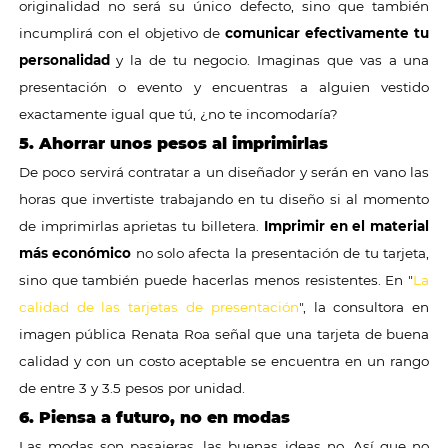
originalidad no será su único defecto, sino que también
incumplirá con el objetivo de
comunicar efectivamente tu
personalidad
y la de tu negocio. Imaginas que vas a una
presentación o evento y encuentras a alguien vestido
exactamente igual que tú, ¿no te incomodaría?
5. Ahorrar unos pesos al imprimirlas
De poco servirá contratar a un diseñador y serán en vano las
horas que invertiste trabajando en tu diseño si al momento
de imprimirlas aprietas tu billetera.
Imprimir en el material
más económico
no solo afecta la presentación de tu tarjeta,
sino que también puede hacerlas menos resistentes. En "
La
calidad de las tarjetas de presentación
", la consultora en
imagen pública Renata Roa señal que una tarjeta de buena
calidad y con un costo aceptable se encuentra en un rango
de entre 3 y 3.5 pesos por unidad.
6. Piensa a futuro, no en modas
Las modas son pasajeras, las buenas ideas no. Así que no