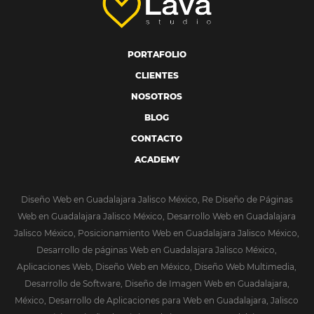
PORTAFOLIO
CLIENTES
NOSOTROS
BLOG
CONTACTO
ACADEMY
Diseño Web en Guadalajara Jalisco México, Re Diseño de Páginas
Web en Guadalajara Jalisco México, Desarrollo Web en Guadalajara
Jalisco México, Posicionamiento Web en Guadalajara Jalisco México,
Desarrollo de páginas Web en Guadalajara Jalisco México,
Aplicaciones Web, Diseño Web en México, Diseño Web Multimedia,
Desarrollo de Software, Diseño de Imagen Web en Guadalajara,
México, Desarrollo de Aplicaciones para Web en Guadalajara, Jalisco