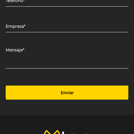
Teléfono*
Empresa*
Mensaje*
Enviar