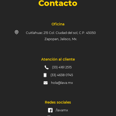
Contacto
Oficina
Cuitlahuac 215 Col. Ciudad del sol, C.P. 45050
Zapopan, Jalisco, Mx.
Atención al cliente
(33) 4161 2515
(33) 4638 0745
hola@lava.mx
Redes sociales
/lavamx