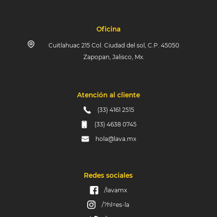
Oficina
Cuitlahuac 215 Col. Ciudad del sol, C.P. 45050
Zapopan, Jalisco, Mx.
Atención al cliente
(33) 4161 2515
(33) 4638 0745
hola@lava.mx
Redes sociales
/lavamx
/?hl=es-la