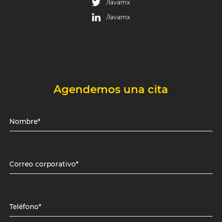
/lavamx
/lavamx
Agendemos una cita
Nombre*
Correo corporativo*
Teléfono*