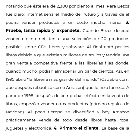
notando que éste era de 2,300 por ciento al mes. Para Bezos
fue claro: internet sería el medio del futuro y a través de él
podría vender productos a un costo mucho menor.
3.
Prueba, lanza rápido y expándete.
Cuando Bezos decidió
vender en internet, tenía una selección de 20 productos
posibles, entre CDs, libros y software. Al final optó por los
libros debido a que existían millones de títulos y tendría una
gran ventaja competitiva frente a las librerías fijas donde,
cuando mucho, podían almacenar un par de cientos. Así, en
1995 abrió “la librería más grande del mundo” (Cadabra.com,
que después rebautizó como Amazon) que lo hizo famoso. A
partir de 1998, después de comprobar el éxito en la venta de
libros, empezó a vender otros productos (primero regalos de
Navidad). Al poco tiempo se diversificó y hoy Amazon
prácticamente vende de todo desde libros hasta ropa,
juguetes y electrónica.
4. Primero el cliente.
La base de la