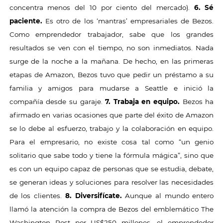
concentra menos del 10 por ciento del mercado).
6. Sé
paciente.
Es otro de los ‘mantras’ empresariales de Bezos.
Como emprendedor trabajador, sabe que los grandes
resultados se ven con el tiempo, no son inmediatos. Nada
surge de la noche a la mañana. De hecho, en las primeras
etapas de Amazon, Bezos tuvo que pedir un préstamo a su
familia y amigos para mudarse a Seattle e inició la
compañía desde su garaje.
7. Trabaja en equipo.
Bezos ha
afirmado en varias ocasiones que parte del éxito de Amazon
se lo debe al esfuerzo, trabajo y la colaboración en equipo.
Para el empresario, no existe cosa tal como “un genio
solitario que sabe todo y tiene la fórmula mágica”, sino que
es con un equipo capaz de personas que se estudia, debate,
se generan ideas y soluciones para resolver las necesidades
de los clientes.
8. Diversifícate.
Aunque al mundo entero
llamó la atención la compra de Bezos del emblemático The
Washington Post por US$250 millones, el emprendedor