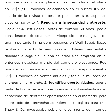
hombres más ricos del planeta, con una fortuna calculada
en US$36,500 millones, colocándolo en el puesto #17 del
listado de la revista Forbes. Te presentamos 10 aspectos
clave en su éxito:
1. Renuncia a la seguridad y atrévete.
Hacia 1994, Jeff Bezos –antes de cumplir 30 años- podía
considerarse exitoso al ser el vicepresidente más joven de
una importante firma de inversiones en Wall Street. Bezos
recibía un sueldo de seis cifras en dólares, pero estaba
decidido a seguir su sueño de crear una empresa en el
entonces novedoso mundo del comercio electrónico. Fue
una decisión arriesgada, pero al poco tiempo generaba
US$610 millones de ventas anuales y tenía 13 millones de
clientes en el mundo.
2. Identifica oportunidades.
Buena
parte de lo que hace a un emprendedor sobresaliente es su
capacidad de identificar oportunidades en el mercado, pero
sobre todo de aprovecharlas. Mientras trabajaba para D.E.
Shaw & Co. investigaba sobre el crecimiento de internet,