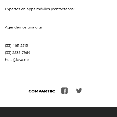
Expertos en apps móviles ¡contáctanos!
Agendemos una cita:
(33) 4161 2515
(33) 2535 7964
hola@lava.mx
COMPARTIR: