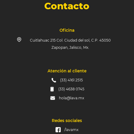
Contacto
Oficina
Cuitlahuac 215 Col. Ciudad del sol, C.P. 45050
Zapopan, Jalisco, Mx.
Atención al cliente
(33) 4161 2515
(33) 4638 0745
hola@lava.mx
Redes sociales
/lavamx