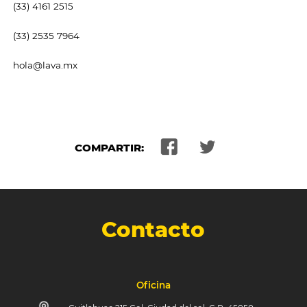
(33) 4161 2515
(33) 2535 7964
hola@lava.mx
COMPARTIR:
Contacto
Oficina