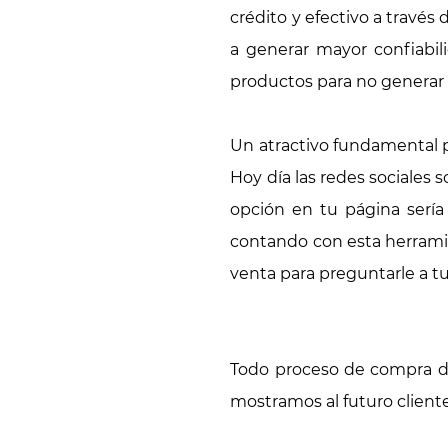
crédito y efectivo a travé
a generar mayor confiabili
productos para no generar 
Un atractivo fundamental p
Hoy día las redes sociales 
opción en tu página serí
contando con esta herramie
venta para preguntarle a t
Todo proceso de compra de
mostramos al futuro clien