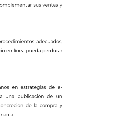
complementar sus ventas y
 procedimientos adecuados,
cio en línea pueda perdurar
anos en estrategias de e-
 a una publicación de un
concreción de la compra y
 marca.