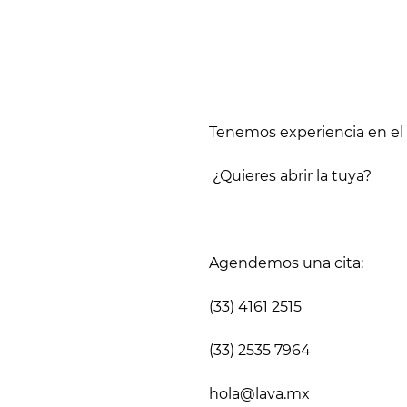
Tenemos experiencia en el
¿Quieres abrir la tuya?
Agendemos una cita:
(33) 4161 2515
(33) 2535 7964
hola@lava.mx