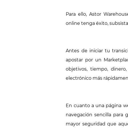
Para ello, Astor Wareho
online tenga éxito, subsist
Antes de iniciar tu trans
apostar por un Marketplac
objetivos, tiempo, dinero
electrónico más rápidamen
En cuanto a una página we
navegación sencilla para 
mayor seguridad que aquel