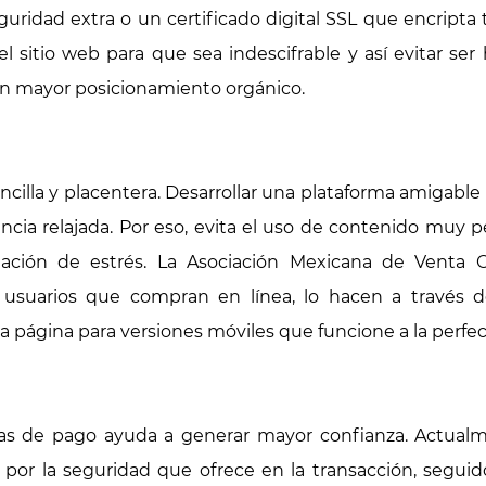
idad extra o un certificado digital SSL que encripta 
el sitio web para que sea indescifrable y así evitar se
én mayor posicionamiento orgánico.
illa y placentera. Desarrollar una plataforma amigable e
ncia relajada. Por eso, evita el uso de contenido muy
ación de estrés. La Asociación Mexicana de Venta 
usuarios que compran en línea, lo hacen a través del
a página para versiones móviles que funcione a la perfec
ivas de pago ayuda a generar mayor confianza. Actual
 por la seguridad que ofrece en la transacción, seguido