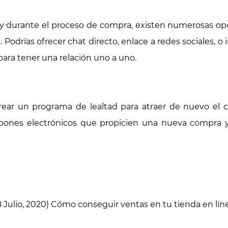
 y durante el proceso de compra, existen numerosas opc
. Podrías ofrecer chat directo, enlace a redes sociales, 
ara tener una relación uno a uno.
ear un programa de lealtad para atraer de nuevo el cl
pones electrónicos que propicien una nueva compra
 Julio, 2020) Cómo conseguir ventas en tu tienda en lí