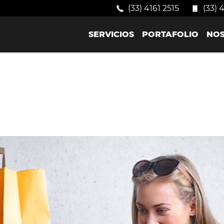
(33) 4161 2515
(33) 
SERVICIOS
PORTAFOLIO
NO