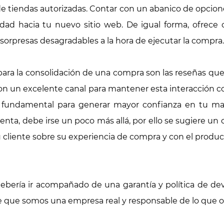
s de tiendas autorizadas. Contar con un abanico de opcio
dad hacia tu nuevo sitio web. De igual forma, ofrece 
sorpresas desagradables a la hora de ejecutar la compra
ara la consolidación de una compra son las reseñas que
son un excelente canal para mantener esta interacción co
a fundamental para generar mayor confianza en tu mar
nta, debe irse un poco más allá, por ello se sugiere un
u cliente sobre su experiencia de compra y con el produc
bería ir acompañado de una garantía y política de dev
te que somos una empresa real y responsable de lo que 