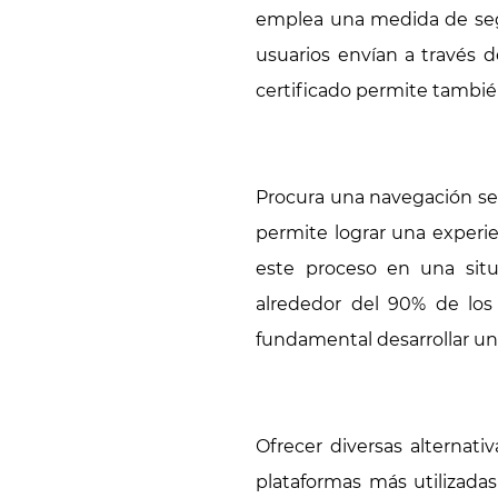
emplea una medida de segur
usuarios envían a través d
certificado permite tambi
Procura una navegación senc
permite lograr una experie
este proceso en una situ
alrededor del 90% de los 
fundamental desarrollar un
Ofrecer diversas alternat
plataformas más utilizadas