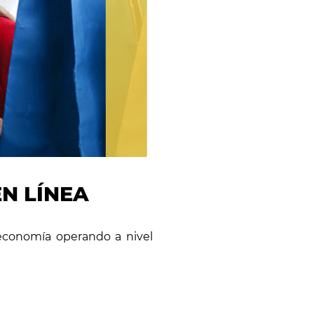
N LÍNEA
economía operando a nivel