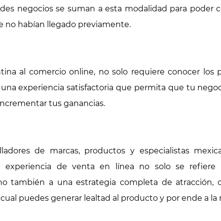
ndes negocios se suman a esta modalidad para poder 
e no habían llegado previamente.
tina al comercio online, no solo requiere conocer los
 una experiencia satisfactoria que permita que tu nego
incrementar tus ganancias.
lladores de marcas, productos y especialistas mexic
 experiencia de venta en línea no solo se refiere
no también a una estrategia completa de atracción, 
 cual puedes generar lealtad al producto y por ende a la