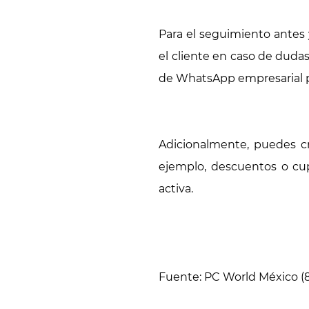
Para el seguimiento antes
el cliente en caso de dudas
de WhatsApp empresarial p
Adicionalmente, puedes cr
ejemplo, descuentos o cu
activa.
Fuente: PC World México (8