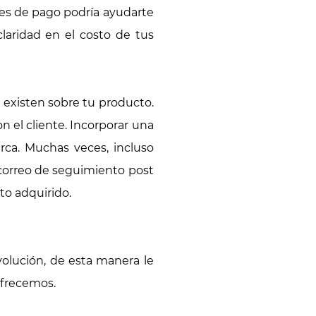
nes de pago podría ayudarte
claridad en el costo de tus
.
 existen sobre tu producto.
n el cliente. Incorporar una
ca. Muchas veces, incluso
 correo de seguimiento post
to adquirido.
olución, de esta manera le
ofrecemos.