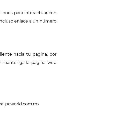
iones para interactuar con
o incluso enlace a un número
iente hacia tu página, por
 y mantenga la página web
nea. pcworld.com.mx