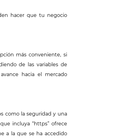
den hacer que tu negocio
opción más conveniente, si
diendo de las variables de
un avance hacia el mercado
os como la seguridad y una
que incluya “https” ofrece
ne a la que se ha accedido