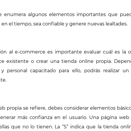
use enumera algunos elementos importantes que pue
a en el tiempo, sea confiable y genere nuevas lealtades.
ición al e-commerce es importante evaluar cuál es la 
e existente o crear una tienda online propia. Depen
, y personal capacitado para ello, podrás realizar 
te.
b propia se refiere, debes considerar elementos básic
generar más confianza en el usuario. Una página web 
las que no lo tienen. La “S” indica que la tienda onli