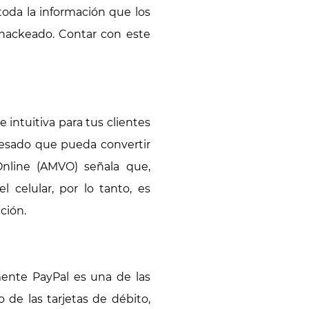
toda la información que los
r hackeado. Contar con este
 intuitiva para tus clientes
 pesado que pueda convertir
Online (AMVO) señala que,
 celular, por lo tanto, es
ción.
mente PayPal es una de las
 de las tarjetas de débito,